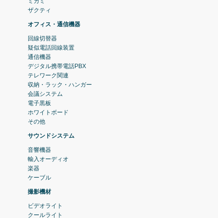
ミカミ
ザクティ
オフィス・通信機器
回線切替器
疑似電話回線装置
通信機器
デジタル携帯電話PBX
テレワーク関連
収納・ラック・ハンガー
会議システム
電子黒板
ホワイトボード
その他
サウンドシステム
音響機器
輸入オーディオ
楽器
ケーブル
撮影機材
ビデオライト
クールライト