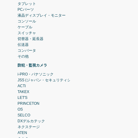
タブレット
PCパーツ
液晶ディスプレイ・モニター
コンソール
ケーブル
スイッチャ
切替器・延長器
伝送器
コンバータ
その他
防犯・監視カメラ
i-PRO・パナソニック
JSS (ジャパン・セキュリティシステム)
ACTi
TAKEX
LET'S
PRINCETON
OS
SELCO
DXデルカテック
ネクステージ
ATEN