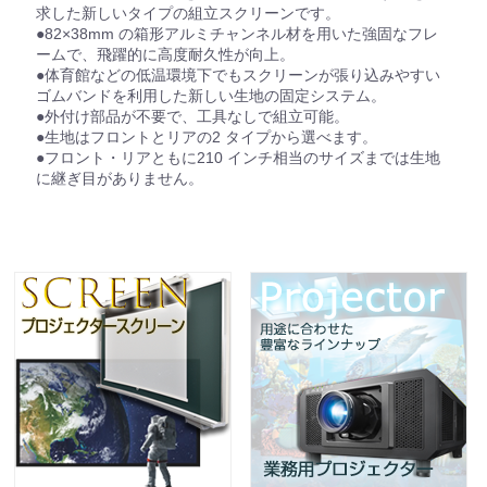
求した新しいタイプの組立スクリーンです。
●82×38mm の箱形アルミチャンネル材を用いた強固なフレ
ームで、飛躍的に高度耐久性が向上。
●体育館などの低温環境下でもスクリーンが張り込みやすい
ゴムバンドを利用した新しい生地の固定システム。
●外付け部品が不要で、工具なしで組立可能。
●生地はフロントとリアの2 タイプから選べます。
●フロント・リアともに210 インチ相当のサイズまでは生地
に継ぎ目がありません。