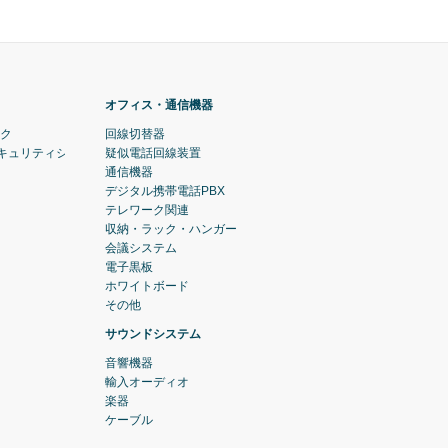
オフィス・通信機器
ック
回線切替器
セキュリティシステム)
疑似電話回線装置
通信機器
デジタル携帯電話PBX
テレワーク関連
収納・ラック・ハンガー
会議システム
電子黒板
ホワイトボード
その他
サウンドシステム
音響機器
輸入オーディオ
楽器
ケーブル