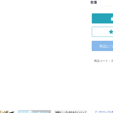
数量
商品に
商品コード：
0