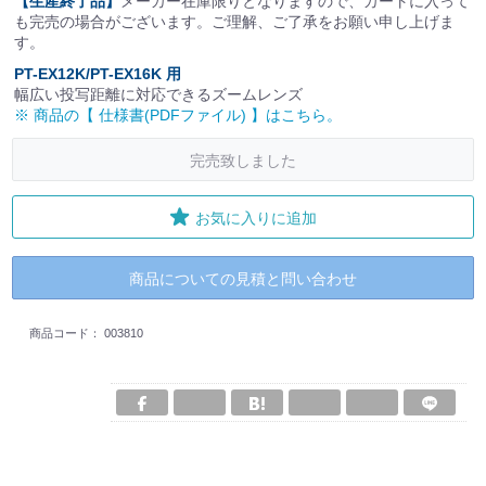
【生産終了品】
メーカー在庫限りとなりますので、カートに入って
も完売の場合がございます。ご理解、ご了承をお願い申し上げま
す。
PT-EX12K/PT-EX16K 用
幅広い投写距離に対応できるズームレンズ
※ 商品の【 仕様書(PDFファイル) 】はこちら。
完売致しました
お気に入りに追加
商品についての見積と問い合わせ
商品コード：
003810