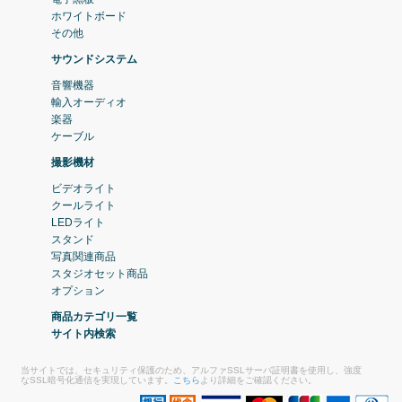
ホワイトボード
その他
サウンドシステム
音響機器
輸入オーディオ
楽器
ケーブル
撮影機材
ビデオライト
クールライト
LEDライト
スタンド
写真関連商品
スタジオセット商品
オプション
商品カテゴリ一覧
サイト内検索
当サイトでは、セキュリティ保護のため、アルファSSLサーバ証明書を使用し、強度
なSSL暗号化通信を実現しています。
こちら
より詳細をご確認ください。