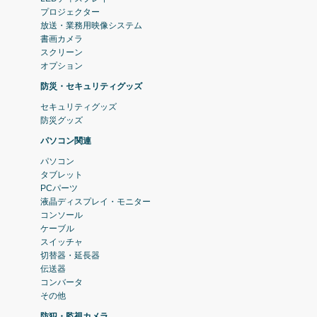
プロジェクター
放送・業務用映像システム
書画カメラ
スクリーン
オプション
防災・セキュリティグッズ
セキュリティグッズ
防災グッズ
パソコン関連
パソコン
タブレット
PCパーツ
液晶ディスプレイ・モニター
コンソール
ケーブル
スイッチャ
切替器・延長器
伝送器
コンバータ
その他
防犯・監視カメラ