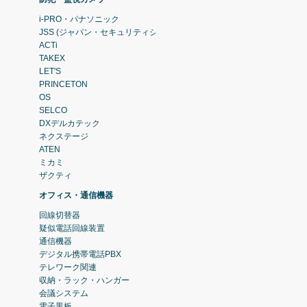
i-PRO・パナソニック
JSS (ジャパン・セキュリティシステム)
ACTi
TAKEX
LET'S
PRINCETON
OS
SELCO
DXデルカテック
ネクステージ
ATEN
ミカミ
ザクティ
オフィス・通信機器
回線切替器
疑似電話回線装置
通信機器
デジタル携帯電話PBX
テレワーク関連
収納・ラック・ハンガー
会議システム
電子黒板