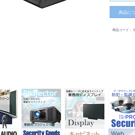
商品に
商品コード：
0