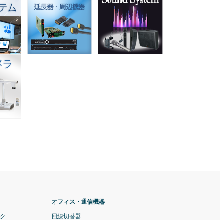
オフィス・通信機器
ック
回線切替器