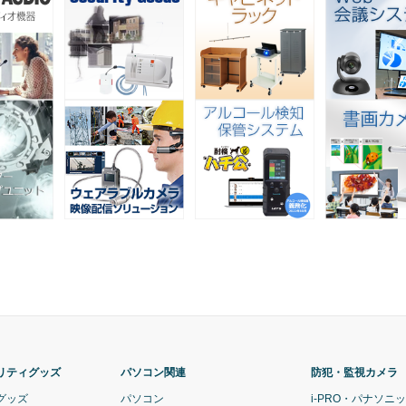
リティグッズ
パソコン関連
防犯・監視カメラ
グッズ
パソコン
i-PRO・パナソニ