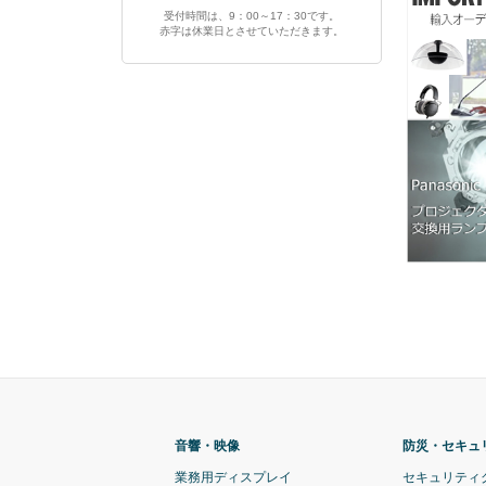
受付時間は、9：00～17：30です。
赤字は休業日とさせていただきます。
音響・映像
防災・セキュ
業務用ディスプレイ
セキュリティ