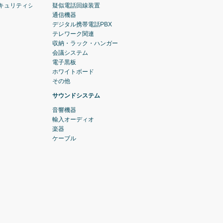
セキュリティシステム)
疑似電話回線装置
通信機器
デジタル携帯電話PBX
テレワーク関連
収納・ラック・ハンガー
会議システム
電子黒板
ホワイトボード
その他
サウンドシステム
音響機器
輸入オーディオ
楽器
ケーブル