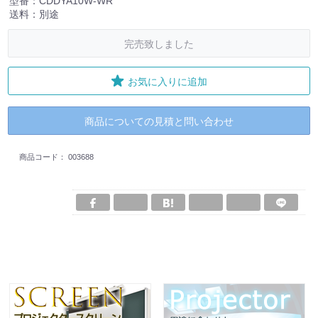
型番：CDDYA10W-WR
送料：別途
完売致しました
お気に入りに追加
商品についての見積と問い合わせ
商品コード：
003688