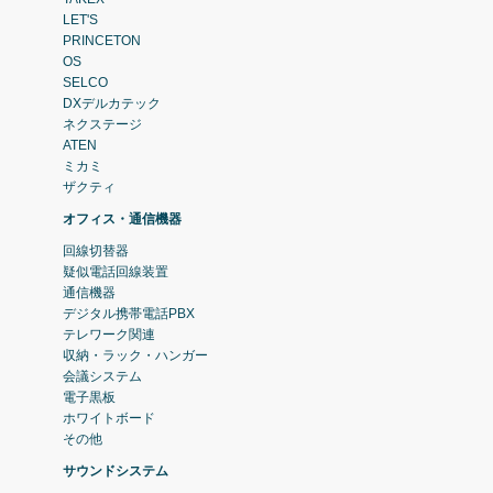
LET'S
PRINCETON
OS
SELCO
DXデルカテック
ネクステージ
ATEN
ミカミ
ザクティ
オフィス・通信機器
回線切替器
疑似電話回線装置
通信機器
デジタル携帯電話PBX
テレワーク関連
収納・ラック・ハンガー
会議システム
電子黒板
ホワイトボード
その他
サウンドシステム