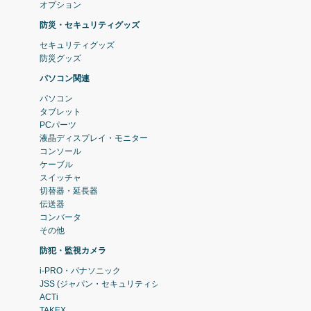
オプション
防災・セキュリティグッズ
セキュリティグッズ
防災グッズ
パソコン関連
パソコン
タブレット
PCパーツ
液晶ディスプレイ・モニター
コンソール
ケーブル
スイッチャ
切替器・延長器
伝送器
コンバータ
その他
防犯・監視カメラ
i-PRO・パナソニック
JSS (ジャパン・セキュリティシステム)
ACTi
TAKEX