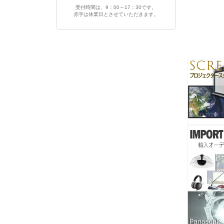
受付時間は、9：00～17：30です。
赤字は休業日とさせていただきます。