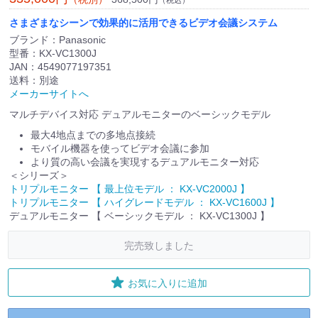
さまざまなシーンで効果的に活用できるビデオ会議システム
ブランド：Panasonic
型番：KX-VC1300J
JAN：4549077197351
送料：別途
メーカーサイトへ
マルチデバイス対応 デュアルモニターのベーシックモデル
最大4地点までの多地点接続
モバイル機器を使ってビデオ会議に参加
より質の高い会議を実現するデュアルモニター対応
＜シリーズ＞
トリプルモニター 【 最上位モデル ： KX-VC2000J 】
トリプルモニター 【 ハイグレードモデル ： KX-VC1600J 】
デュアルモニター 【 ベーシックモデル ： KX-VC1300J 】
完売致しました
お気に入りに追加