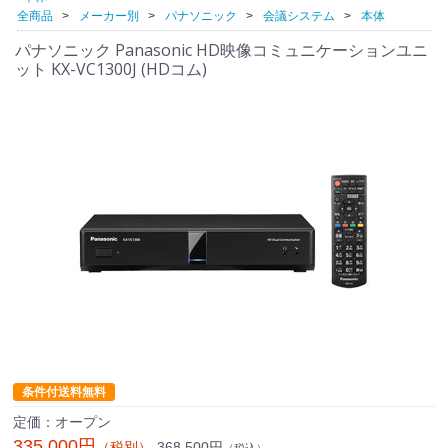
全商品
メーカー別
パナソニック
会議システム
本体
パナソニック Panasonic HD映像コミュニケーションユニ
ット KX-VC1300J (HDコム)
条件付送料無料
定価：オープン
335,000円
368,500円
（税別）
（税込）