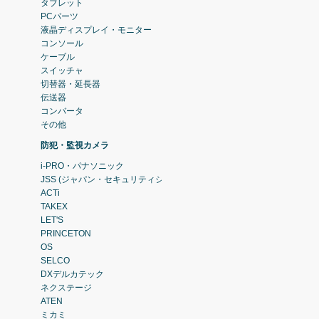
タブレット
PCパーツ
液晶ディスプレイ・モニター
コンソール
ケーブル
スイッチャ
切替器・延長器
伝送器
コンバータ
その他
防犯・監視カメラ
i-PRO・パナソニック
JSS (ジャパン・セキュリティシステム)
ACTi
TAKEX
LET'S
PRINCETON
OS
SELCO
DXデルカテック
ネクステージ
ATEN
ミカミ