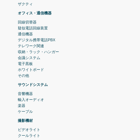
ザクティ
オフィス・通信機器
回線切替器
疑似電話回線装置
通信機器
デジタル携帯電話PBX
テレワーク関連
収納・ラック・ハンガー
会議システム
電子黒板
ホワイトボード
その他
サウンドシステム
音響機器
輸入オーディオ
楽器
ケーブル
撮影機材
ビデオライト
クールライト