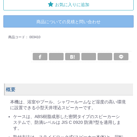
お気に入りに追加
商品についての見積と問い合わせ
商品コード：
003410
概要
本機は、浴室やプール、シャワールームなど湿度の高い環境
に設置できる小型天井埋込スピーカーです。
ケースは、ABS樹脂成形した密閉タイプのスピーカーシ
ステムで、防滴レベルは JIS C 0920 防滴?型を適用しま
す。