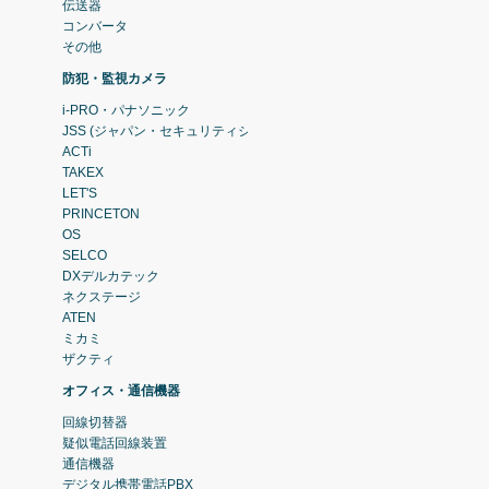
伝送器
コンバータ
その他
防犯・監視カメラ
i-PRO・パナソニック
JSS (ジャパン・セキュリティシステム)
ACTi
TAKEX
LET'S
PRINCETON
OS
SELCO
DXデルカテック
ネクステージ
ATEN
ミカミ
ザクティ
オフィス・通信機器
回線切替器
疑似電話回線装置
通信機器
デジタル携帯電話PBX