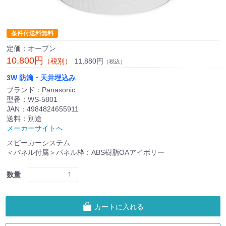
条件付送料無料
定価：オープン
10,800円
11,880円
（税別）
（税込）
3W 防滴・天井埋込み
ブランド：Panasonic
型番：WS-5801
JAN：4984824655911
送料：別途
メーカーサイトへ
スピーカーシステム
＜パネル付属＞パネル枠：ABS樹脂OAアイボリー
数量
カートに入れる