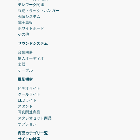
テレワーク関連
収納・ラック・ハンガー
会議システム
電子黒板
ホワイトボード
その他
サウンドシステム
音響機器
輸入オーディオ
楽器
ケーブル
撮影機材
ビデオライト
クールライト
LEDライト
スタンド
写真関連商品
スタジオセット商品
オプション
商品カテゴリ一覧
サイト内検索