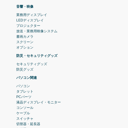
音響・映像
業務用ディスプレイ
LEDディスプレイ
プロジェクター
放送・業務用映像システム
書画カメラ
スクリーン
オプション
防災・セキュリティグッズ
セキュリティグッズ
防災グッズ
パソコン関連
パソコン
タブレット
PCパーツ
液晶ディスプレイ・モニター
コンソール
ケーブル
スイッチャ
切替器・延長器