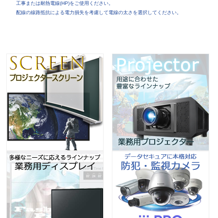
工事または耐熱電線(HP)をご使用ください。
配線の線路抵抗による電力損失を考慮して電線の太さを選択してください。