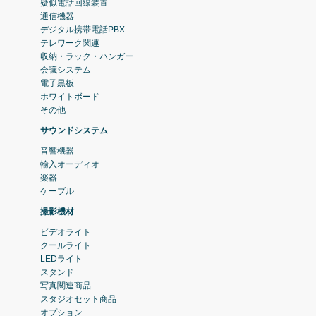
疑似電話回線装置
通信機器
デジタル携帯電話PBX
テレワーク関連
収納・ラック・ハンガー
会議システム
電子黒板
ホワイトボード
その他
サウンドシステム
音響機器
輸入オーディオ
楽器
ケーブル
撮影機材
ビデオライト
クールライト
LEDライト
スタンド
写真関連商品
スタジオセット商品
オプション