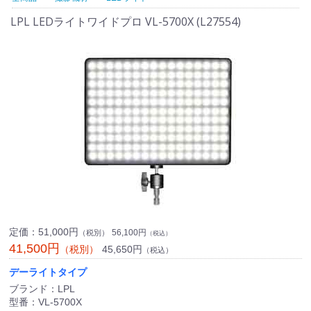
LPL LEDライトワイドプロ VL-5700X (L27554)
定価：
51,000円
56,100円
（税別）
（税込）
41,500円
45,650円
（税別）
（税込）
デーライトタイプ
ブランド：LPL
型番：VL-5700X