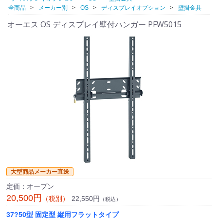
全商品
メーカー別
OS
ディスプレイオプション
壁掛金具
オーエス OS ディスプレイ壁付ハンガー PFW5015
大型商品メーカー直送
定価：オープン
20,500円
22,550円
（税別）
（税込）
37?50型 固定型 縦用フラットタイプ