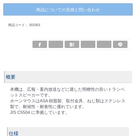
商品についての見積と問い合わせ
商品コード：
003363
概要
本機は、広報・案内放送などに適した明瞭性の良いトランペ
ットスピーカーです。
ホーンマウスはASA 樹脂製、取付金具、ねじ類はステンレス
製で、耐候性・耐食性に優れています。
JIS C5504 に準拠しています。
仕様