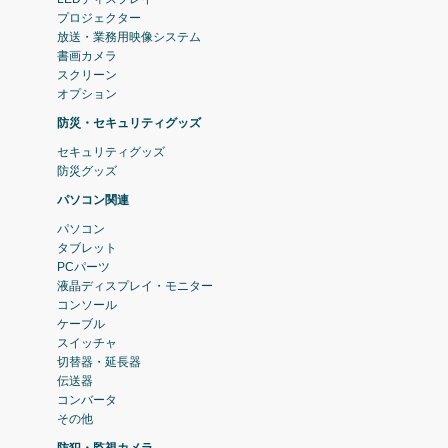
プロジェクター
放送・業務用映像システム
書画カメラ
スクリーン
オプション
防災・セキュリティグッズ
セキュリティグッズ
防災グッズ
パソコン関連
パソコン
タブレット
PCパーツ
液晶ディスプレイ・モニター
コンソール
ケーブル
スイッチャ
切替器・延長器
伝送器
コンバータ
その他