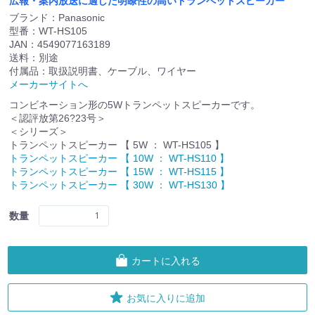
広報・案内放送に適した明瞭性の高いトランペットスピーカー
ブランド：Panasonic
型番：WT-HS105
JAN：4549077163189
送料：別途
付属品：取扱説明書、ケーブル、ワイヤー
メーカーサイトへ
コンビネーション形の5Wトランペットスピーカーです。
＜認評放第26?23号＞
＜シリーズ＞
トランペットスピーカー 【 5W ： WT-HS105 】
トランペットスピーカー 【 10W ： WT-HS110 】
トランペットスピーカー 【 15W ： WT-HS115 】
トランペットスピーカー 【 30W ： WT-HS130 】
数量
カートに入れる
お気に入りに追加