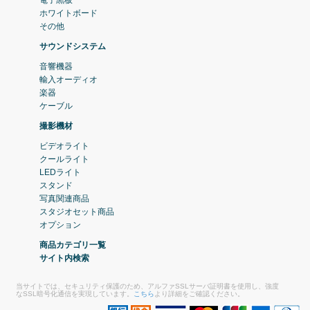
電子黒板
ホワイトボード
その他
サウンドシステム
音響機器
輸入オーディオ
楽器
ケーブル
撮影機材
ビデオライト
クールライト
LEDライト
スタンド
写真関連商品
スタジオセット商品
オプション
商品カテゴリ一覧
サイト内検索
当サイトでは、セキュリティ保護のため、アルファSSLサーバ証明書を使用し、強度
なSSL暗号化通信を実現しています。
こちら
より詳細をご確認ください。