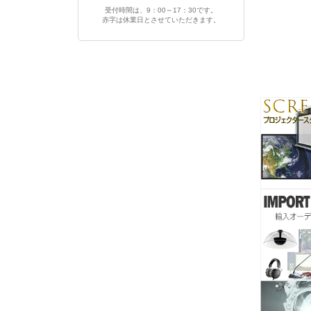
受付時間は、9：00～17：30です。
赤字は休業日とさせていただきます。