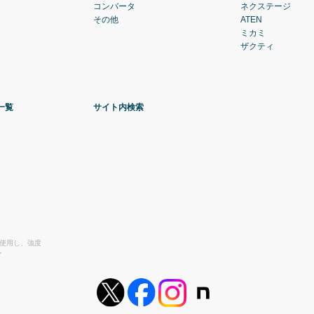
コンバータ
ネクステージ
その他
ATEN
ミカミ
ザクティ
一覧
サイト内検索
を使用し、強度
。