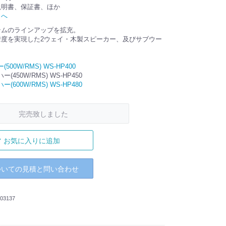
説明書、保証書、ほか
トへ
テムのラインアップを拡充。
瞭度を実現した2ウェイ・木製スピーカー、及びサブウー
500W/RMS) WS-HP400
(450W/RMS) WS-HP450
(600W/RMS) WS-HP480
完売致しました
お気に入りに追加
ついての見積と問い合わせ
03137