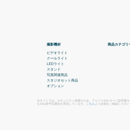
撮影機材
商品カテゴリ
ビデオライト
クールライト
LEDライト
スタンド
写真関連商品
スタジオセット商品
オプション
当サイトでは、セキュリティ保護のため、アルファSSLサーバ証明書
なSSL暗号化通信を実現しています。
こちら
より詳細をご確認ください