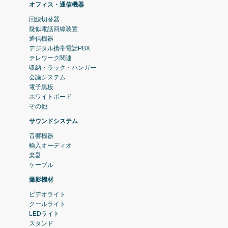
オフィス・通信機器
回線切替器
疑似電話回線装置
通信機器
デジタル携帯電話PBX
テレワーク関連
収納・ラック・ハンガー
会議システム
電子黒板
ホワイトボード
その他
サウンドシステム
音響機器
輸入オーディオ
楽器
ケーブル
撮影機材
ビデオライト
クールライト
LEDライト
スタンド