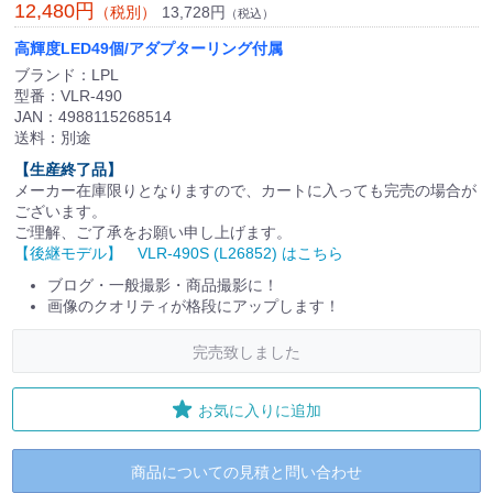
12,480円
13,728円
（税別）
（税込）
高輝度LED49個/アダプターリング付属
ブランド：LPL
型番：VLR-490
JAN：4988115268514
送料：別途
【生産終了品】
メーカー在庫限りとなりますので、カートに入っても完売の場合が
ございます。
ご理解、ご了承をお願い申し上げます。
【後継モデル】 VLR-490S (L26852) はこちら
ブログ・一般撮影・商品撮影に！
画像のクオリティが格段にアップします！
完売致しました
お気に入りに追加
商品についての見積と問い合わせ