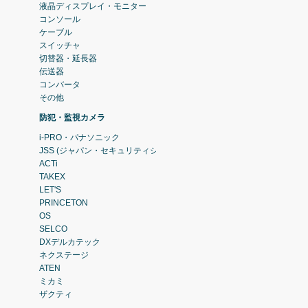
液晶ディスプレイ・モニター
コンソール
ケーブル
スイッチャ
切替器・延長器
伝送器
コンバータ
その他
防犯・監視カメラ
i-PRO・パナソニック
JSS (ジャパン・セキュリティシステム)
ACTi
TAKEX
LET'S
PRINCETON
OS
SELCO
DXデルカテック
ネクステージ
ATEN
ミカミ
ザクティ