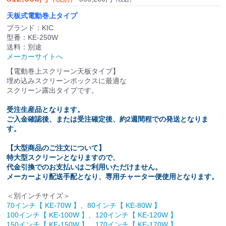
天板式電動巻上タイプ
ブランド：KIC
型番：KE-250W
送料：別途
メーカーサイトへ
【電動巻上スクリーン天板タイプ】
埋め込みスクリーンボックスに最適な
スクリーン露出タイプです。
受注生産品となります。
ご入金確認後、または受注確定後、約2週間程での発送となりま
す。
【大型商品のご注文について】
特大型スクリーンとなりますので、
代金引換でのお支払いはご利用いただけません。
メーカーより配送手配となり、
専用チャーター便
使用となります。
＜別インチサイズ＞
70インチ【 KE-70W 】
、
80インチ【 KE-80W 】
100インチ【 KE-100W 】
、
120インチ【 KE-120W 】
150インチ【 KE-150W 】
、
170インチ【 KE-170W 】