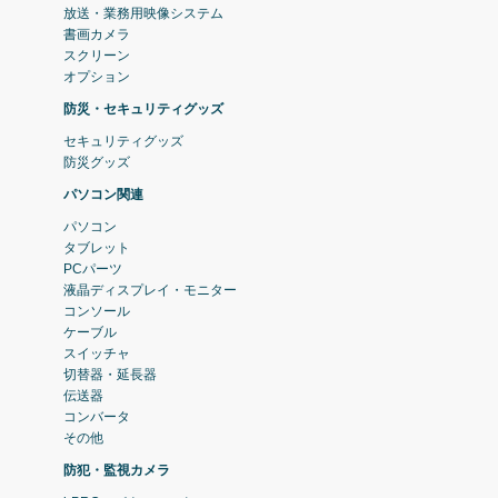
放送・業務用映像システム
書画カメラ
スクリーン
オプション
防災・セキュリティグッズ
セキュリティグッズ
防災グッズ
パソコン関連
パソコン
タブレット
PCパーツ
液晶ディスプレイ・モニター
コンソール
ケーブル
スイッチャ
切替器・延長器
伝送器
コンバータ
その他
防犯・監視カメラ