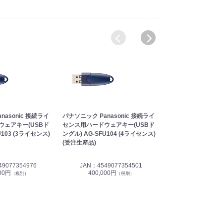
nasonic 接続ライ
パナソニック Panasonic 接続ライ
パナソニック Panas
ウェアキー(USBド
センス用ハードウェアキー(USBド
センス用ハードウェ
U103 (3ライセンス)
ングル) AG-SFU104 (4ライセンス)
ングル) AG-SFU10
(受注生産品)
(受注生産品)
9077354976
JAN：4549077354501
JAN：45490
000円
400,000円
542,000円
（税別）
（税別）