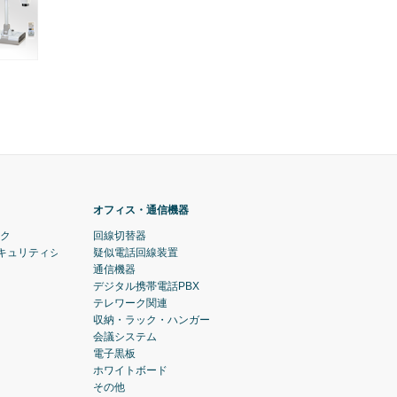
オフィス・通信機器
ック
回線切替器
セキュリティシステム)
疑似電話回線装置
通信機器
デジタル携帯電話PBX
テレワーク関連
収納・ラック・ハンガー
会議システム
電子黒板
ホワイトボード
その他