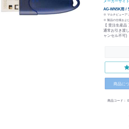
メーカーサイ
AG-WN5K用 
※ マルチビューア
※ 製品の仕様およ
【 受注生産品 
通常お引き渡し
ャンセル不可)
商品に
商品コード：
0