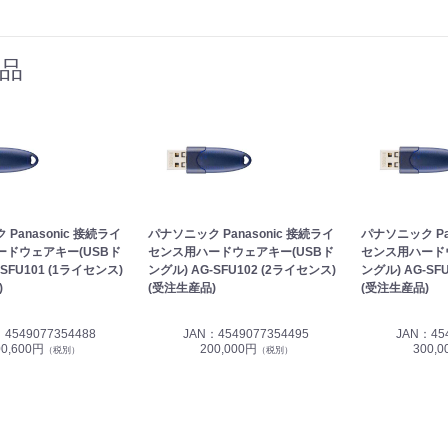
品
Panasonic 接続ライ
パナソニック Panasonic 接続ライ
パナソニック Pa
ードウェアキー(USBド
センス用ハードウェアキー(USBド
センス用ハード
-SFU101 (1ライセンス)
ングル) AG-SFU102 (2ライセンス)
ングル) AG-SF
)
(受注生産品)
(受注生産品)
4549077354488
JAN：4549077354495
JAN：454
00,600円
200,000円
300,
（税別）
（税別）