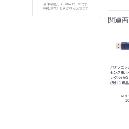
受付時間は、9：00～17：30です。
赤字は休業日とさせていただきます。
関連商
パナソニック 
センス用ハ
ングル) AG
(受注生産品
JAN：
1