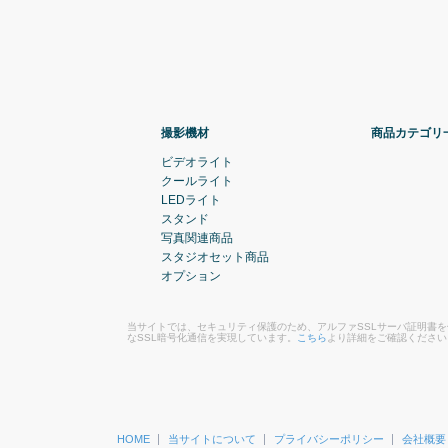
撮影機材
商品カテゴリ
ビデオライト
クールライト
LEDライト
スタンド
写真関連商品
スタジオセット商品
オプション
当サイトでは、セキュリティ保護のため、アルファSSLサーバ証明書
なSSL暗号化通信を実現しています。
こちら
より詳細をご確認ください
HOME
当サイトについて
プライバシーポリシー
会社概要