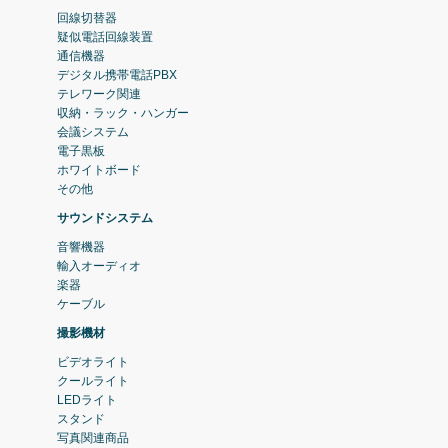
回線切替器
疑似電話回線装置
通信機器
デジタル携帯電話PBX
テレワーク関連
収納・ラック・ハンガー
会議システム
電子黒板
ホワイトボード
その他
サウンドシステム
音響機器
輸入オーディオ
楽器
ケーブル
撮影機材
ビデオライト
クールライト
LEDライト
スタンド
写真関連商品