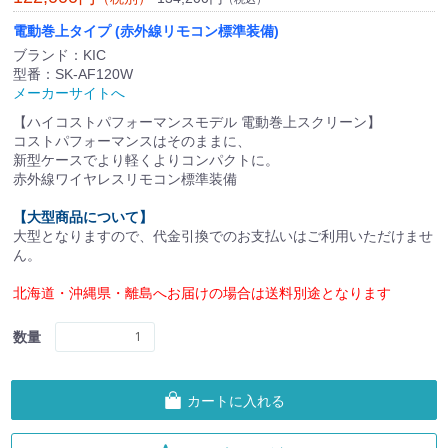
電動巻上タイプ (赤外線リモコン標準装備)
ブランド：KIC
型番：SK-AF120W
メーカーサイトへ
【ハイコストパフォーマンスモデル 電動巻上スクリーン】
コストパフォーマンスはそのままに、
新型ケースでより軽くよりコンパクトに。
赤外線ワイヤレスリモコン標準装備
【大型商品について】
大型となりますので、代金引換でのお支払いはご利用いただけませ
ん。
北海道・沖縄県・離島へお届けの場合は送料別途となります
数量
カートに入れる