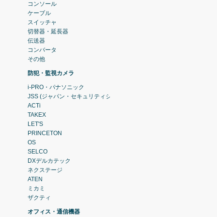
コンソール
ケーブル
スイッチャ
切替器・延長器
伝送器
コンバータ
その他
防犯・監視カメラ
i-PRO・パナソニック
JSS (ジャパン・セキュリティシステム)
ACTi
TAKEX
LET'S
PRINCETON
OS
SELCO
DXデルカテック
ネクステージ
ATEN
ミカミ
ザクティ
オフィス・通信機器