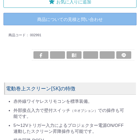
お気に入りに追加
商品についての見積と問い合わせ
商品コード：
002991
電動巻上スクリーン[SK]の特徴
赤外線ワイヤレスリモコンを標準装備。
外部接点入力で壁付スイッチ
での操作も可
（※オプション）
能です。
5〜12Vトリガー入力によるプロジェクター電源ON/OFF
連動したスクリーン昇降操作も可能です。