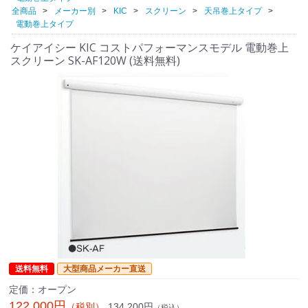
全商品
メーカー別
KIC
スクリーン
天吊巻上タイプ
電動巻上タイプ
ケイアイシー KIC コストパフォーマンスモデル 電動巻上
スクリーン SK-AF120W (送料無料)
送料無料
大型商品メーカー直送
定価：オープン
122,000円
134,200円
（税別）
（税込）