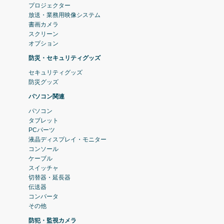
プロジェクター
放送・業務用映像システム
書画カメラ
スクリーン
オプション
防災・セキュリティグッズ
セキュリティグッズ
防災グッズ
パソコン関連
パソコン
タブレット
PCパーツ
液晶ディスプレイ・モニター
コンソール
ケーブル
スイッチャ
切替器・延長器
伝送器
コンバータ
その他
防犯・監視カメラ