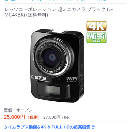
レッツコーポレーション 超ミニカメラ ブラック (L-
MC4KBK) (送料無料)
定価：オープン
25,000円
27,500円
（税別）
（税込）
タイムラプス動画を4K & FULL HDの超高画質で!