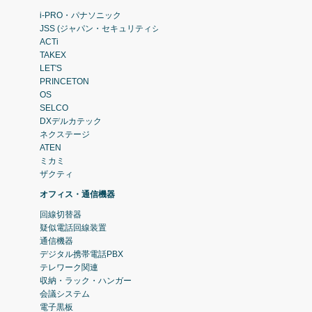
i-PRO・パナソニック
JSS (ジャパン・セキュリティシステム)
ACTi
TAKEX
LET'S
PRINCETON
OS
SELCO
DXデルカテック
ネクステージ
ATEN
ミカミ
ザクティ
オフィス・通信機器
回線切替器
疑似電話回線装置
通信機器
デジタル携帯電話PBX
テレワーク関連
収納・ラック・ハンガー
会議システム
電子黒板