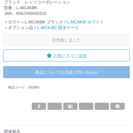
ブランド：レッツコーポレーション
型番：L-MC4KBK
JAN：4562266830310
＜カラー＞L-MC4KBK ブラック /
L-MC4KW ホワイト
＜オプション品＞
L-MC4-BC 防水ケース
完売致しました
お気に入りに追加
商品についての見積と問い合わせ
商品コード：
002969
関連商品