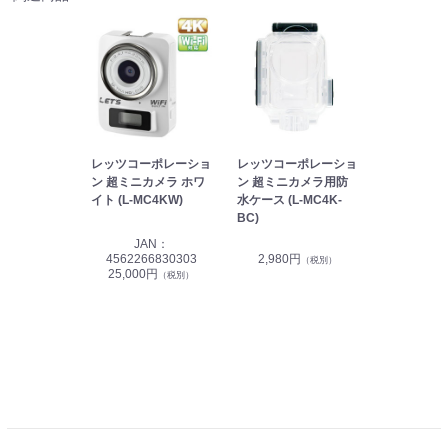
レッツコーポレーショ
レッツコーポレーショ
ン 超ミニカメラ ホワ
ン 超ミニカメラ用防
イト (L-MC4KW)
水ケース (L-MC4K-
BC)
JAN：
4562266830303
2,980円
（税別）
25,000円
（税別）