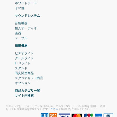
ホワイトボード
その他
サウンドシステム
音響機器
輸入オーディオ
楽器
ケーブル
撮影機材
ビデオライト
クールライト
LEDライト
スタンド
写真関連商品
スタジオセット商品
オプション
商品カテゴリ一覧
サイト内検索
当サイトでは、セキュリティ保護のため、アルファSSLサーバ証明書を使用し、強度
なSSL暗号化通信を実現しています。
こちら
より詳細をご確認ください。