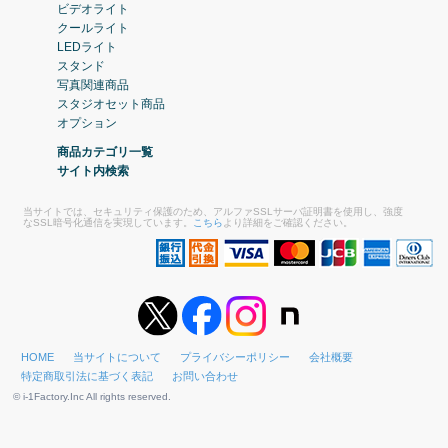
ビデオライト
クールライト
LEDライト
スタンド
写真関連商品
スタジオセット商品
オプション
商品カテゴリ一覧
サイト内検索
当サイトでは、セキュリティ保護のため、アルファSSLサーバ証明書を使用し、強度
なSSL暗号化通信を実現しています。
こちら
より詳細をご確認ください。
HOME
当サイトについて
プライバシーポリシー
会社概要
特定商取引法に基づく表記
お問い合わせ
© i-1Factory.Inc All rights reserved.