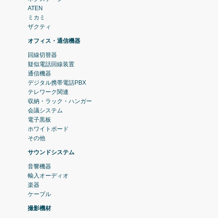
ATEN
ミカミ
ザクティ
オフィス・通信機器
回線切替器
疑似電話回線装置
通信機器
デジタル携帯電話PBX
テレワーク関連
収納・ラック・ハンガー
会議システム
電子黒板
ホワイトボード
その他
サウンドシステム
音響機器
輸入オーディオ
楽器
ケーブル
撮影機材