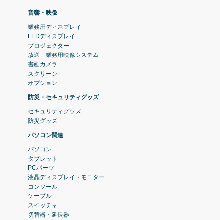
音響・映像
業務用ディスプレイ
LEDディスプレイ
プロジェクター
放送・業務用映像システム
書画カメラ
スクリーン
オプション
防災・セキュリティグッズ
セキュリティグッズ
防災グッズ
パソコン関連
パソコン
タブレット
PCパーツ
液晶ディスプレイ・モニター
コンソール
ケーブル
スイッチャ
切替器・延長器