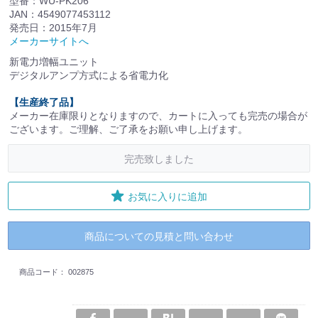
型番：WU-PK206
JAN：4549077453112
発売日：2015年7月
メーカーサイトへ
新電力増幅ユニット
デジタルアンプ方式による省電力化
【生産終了品】
メーカー在庫限りとなりますので、カートに入っても完売の場合が
ございます。ご理解、ご了承をお願い申し上げます。
完売致しました
お気に入りに追加
商品についての見積と問い合わせ
商品コード：
002875