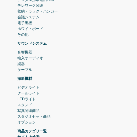
テレワーク関連
収納・ラック・ハンガー
会議システム
電子黒板
ホワイトボード
その他
サウンドシステム
音響機器
輸入オーディオ
楽器
ケーブル
撮影機材
ビデオライト
クールライト
LEDライト
スタンド
写真関連商品
スタジオセット商品
オプション
商品カテゴリ一覧
サイト内検索