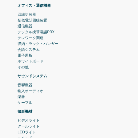
オフィス・通信機器
回線切替器
疑似電話回線装置
通信機器
デジタル携帯電話PBX
テレワーク関連
収納・ラック・ハンガー
会議システム
電子黒板
ホワイトボード
その他
サウンドシステム
音響機器
輸入オーディオ
楽器
ケーブル
撮影機材
ビデオライト
クールライト
LEDライト
スタンド