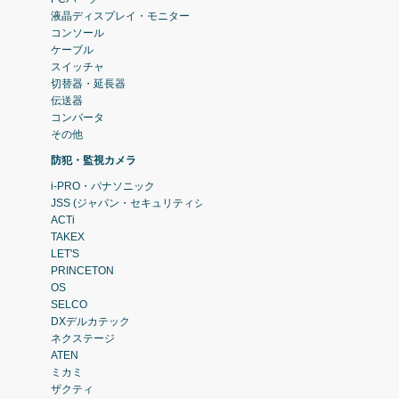
液晶ディスプレイ・モニター
コンソール
ケーブル
スイッチャ
切替器・延長器
伝送器
コンバータ
その他
防犯・監視カメラ
i-PRO・パナソニック
JSS (ジャパン・セキュリティシステム)
ACTi
TAKEX
LET'S
PRINCETON
OS
SELCO
DXデルカテック
ネクステージ
ATEN
ミカミ
ザクティ