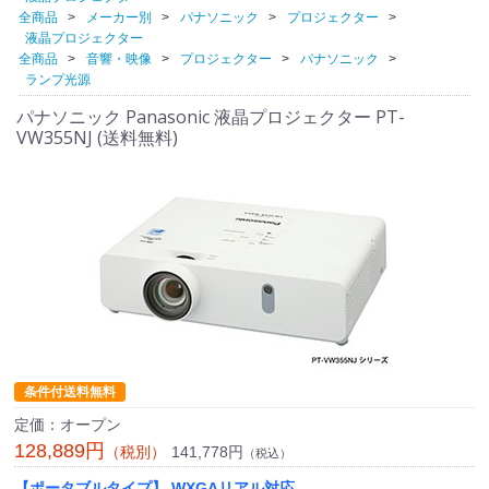
全商品
メーカー別
パナソニック
プロジェクター
液晶プロジェクター
全商品
音響・映像
プロジェクター
パナソニック
ランプ光源
パナソニック Panasonic 液晶プロジェクター PT-
VW355NJ (送料無料)
条件付送料無料
定価：オープン
128,889円
141,778円
（税別）
（税込）
【ポータブルタイプ】 WXGAリアル対応