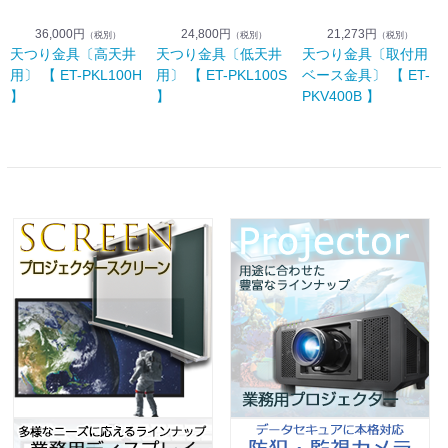
36,000円
24,800円
21,273円
（税別）
（税別）
（税別）
天つり金具〔高天井
天つり金具〔低天井
天つり金具〔取付用
用〕 【 ET-PKL100H
用〕 【 ET-PKL100S
ベース金具〕 【 ET-
】
】
PKV400B 】