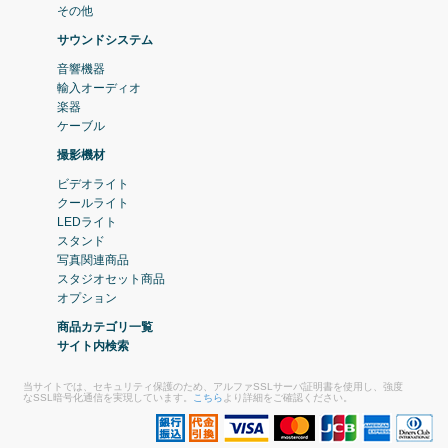
その他
サウンドシステム
音響機器
輸入オーディオ
楽器
ケーブル
撮影機材
ビデオライト
クールライト
LEDライト
スタンド
写真関連商品
スタジオセット商品
オプション
商品カテゴリ一覧
サイト内検索
当サイトでは、セキュリティ保護のため、アルファSSLサーバ証明書を使用し、強度
なSSL暗号化通信を実現しています。
こちら
より詳細をご確認ください。