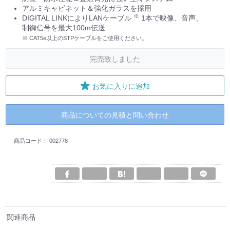
アルミキャビネット＆強化ガラスを採用
※
DIGITAL LINKによりLANケーブル
1本で映像、音声、
制御信号を最大100m伝送
※ CAT5e以上のSTPケーブルをご使用ください。
完売致しました
お気に入りに追加
商品についての見積と問い合わせ
商品コード：
002778
関連商品