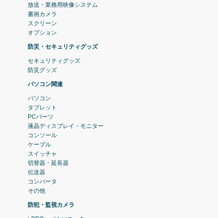
放送・業務用映像システム
書画カメラ
スクリーン
オプション
防災・セキュリティグッズ
セキュリティグッズ
防災グッズ
パソコン関連
パソコン
タブレット
PCパーツ
液晶ディスプレイ・モニター
コンソール
ケーブル
スイッチャ
切替器・延長器
伝送器
コンバータ
その他
防犯・監視カメラ