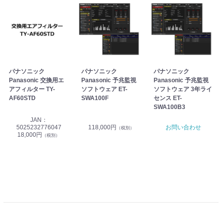
パナソニック
パナソニック
パナソニック
Panasonic 交換用エ
Panasonic 予兆監視
Panasonic 予兆監視
アフィルター TY-
ソフトウェア ET-
ソフトウェア 3年ライ
AF60STD
SWA100F
センス ET-
SWA100B3
JAN：
5025232776047
118,000円
お問い合わせ
（税別）
18,000円
（税別）