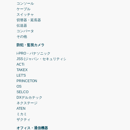
コンソール
ケーブル
スイッチャ
切替器・延長器
伝送器
コンバータ
その他
防犯・監視カメラ
i-PRO・パナソニック
JSS (ジャパン・セキュリティシステム)
ACTi
TAKEX
LET'S
PRINCETON
OS
SELCO
DXデルカテック
ネクステージ
ATEN
ミカミ
ザクティ
オフィス・通信機器