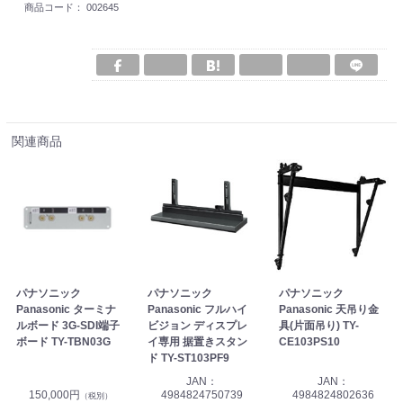
商品コード：
002645
関連商品
パナソニック
パナソニック
パナソニック
Panasonic ターミナ
Panasonic フルハイ
Panasonic 天吊り金
ルボード 3G-SDI端子
ビジョン ディスプレ
具(片面吊り) TY-
ボード TY-TBN03G
イ専用 据置きスタン
CE103PS10
ド TY-ST103PF9
JAN：
JAN：
150,000円
4984824750739
4984824802636
（税別）