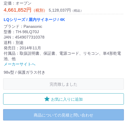
定価：オープン
4,661,852円
5,128,037円
（税別）
（税込）
LQシリーズ / 屋内サイネージ / 4K
ブランド：Panasonic
型番：TH-98LQ70J
JAN：4549077310378
送料：別途
発売日：2014年11月
付属品：取扱説明書、保証書、電源コード、リモコン、単4形乾電
池、他
メーカーサイトへ
98v型 / 保護ガラス付き
完売致しました
お気に入りに追加
商品についての見積と問い合わせ