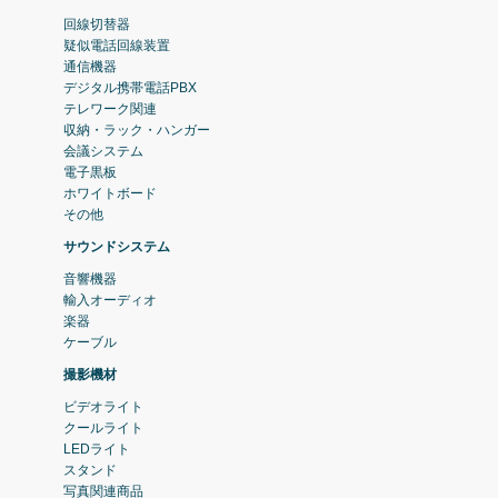
回線切替器
疑似電話回線装置
通信機器
デジタル携帯電話PBX
テレワーク関連
収納・ラック・ハンガー
会議システム
電子黒板
ホワイトボード
その他
サウンドシステム
音響機器
輸入オーディオ
楽器
ケーブル
撮影機材
ビデオライト
クールライト
LEDライト
スタンド
写真関連商品