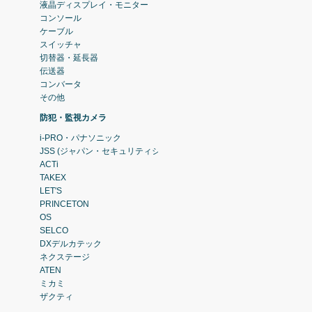
液晶ディスプレイ・モニター
コンソール
ケーブル
スイッチャ
切替器・延長器
伝送器
コンバータ
その他
防犯・監視カメラ
i-PRO・パナソニック
JSS (ジャパン・セキュリティシステム)
ACTi
TAKEX
LET'S
PRINCETON
OS
SELCO
DXデルカテック
ネクステージ
ATEN
ミカミ
ザクティ