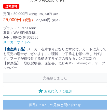
送料無料
定価：
50,000円
55,000円
（税別）
（税込）
25,000円
27,500円
（税別）
（税込）
ブランド：Panasonic
型番：WV-SPN6R481
JAN：6942464802636
メーカーサイトへ
【生産終了品】
メーカー在庫限りとなりますので、カートに入って
も完売の場合がございます。ご理解、ご了承をお願い申し上げま
す。
フードが前後動する構造でサイズの異なるレンズに対応
【付属品】 取扱説明書、保証書、ねじA(M2.5×8mm)×3、ケーブ
ルカバー
完売致しました
お気に入りに追加
商品についての見積と問い合わせ