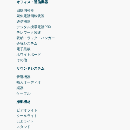
オフィス・通信機器
回線切替器
疑似電話回線装置
通信機器
デジタル携帯電話PBX
テレワーク関連
収納・ラック・ハンガー
会議システム
電子黒板
ホワイトボード
その他
サウンドシステム
音響機器
輸入オーディオ
楽器
ケーブル
撮影機材
ビデオライト
クールライト
LEDライト
スタンド