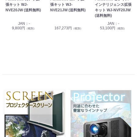
張キット WJ-
張キット WJ-
インテリジェンス拡張
NVE20JW (送料無料)
NVE21JW (送料無料)
キット WJ-NVF20JW
(送料無料)
JAN：-
JAN：-
9,800円
167,273円
53,100円
（税別）
（税別）
（税別）