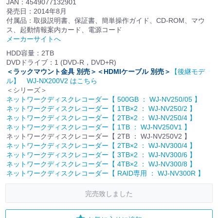
JAN：4549077132901
発売日：2014年8月
付属品：取扱説明書、保証書、簡単操作ガイド、CD-ROM、マウ
ス、起動情報案内カード、電源コード
メーカーサイトへ
HDD容量：2TB
DVDドライブ：1 (DVD-R，DVD+R)
＜ラックマウント金具 別売＞＜HDMIケーブル 別売＞
【後継モデ
ル】 WJ-NX200V2 はこちら
＜シリーズ＞
ネットワークディスクレコーダー【 500GB ： WJ-NV250/05 】
ネットワークディスクレコーダー【 1TB×2 ： WJ-NV250/2 】
ネットワークディスクレコーダー【 2TB×2 ： WJ-NV250/4 】
ネットワークディスクレコーダー【 1TB ： WJ-NV250V1 】
ネットワークディスクレコーダー【 2TB ： WJ-NV250V2 】
ネットワークディスクレコーダー【 2TB×2 ： WJ-NV300/4 】
ネットワークディスクレコーダー【 3TB×2 ： WJ-NV300/6 】
ネットワークディスクレコーダー【 4TB×2 ： WJ-NV300/8 】
ネットワークディスクレコーダー【 RAID専用 ： WJ-NV300R 】
完売致しました