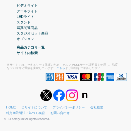
ビデオライト
クールライト
LEDライト
スタンド
写真関連商品
スタジオセット商品
オプション
商品カテゴリ一覧
サイト内検索
当サイトでは、セキュリティ保護のため、アルファSSLサーバ証明書を使用し、強度
なSSL暗号化通信を実現しています。
こちら
より詳細をご確認ください。
HOME
当サイトについて
プライバシーポリシー
会社概要
特定商取引法に基づく表記
お問い合わせ
© i-1Factory.Inc All rights reserved.