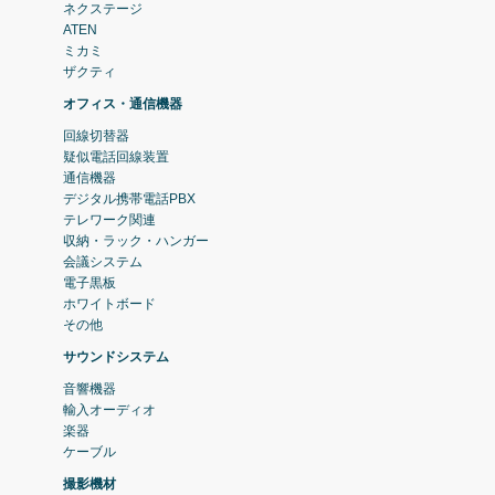
ネクステージ
ATEN
ミカミ
ザクティ
オフィス・通信機器
回線切替器
疑似電話回線装置
通信機器
デジタル携帯電話PBX
テレワーク関連
収納・ラック・ハンガー
会議システム
電子黒板
ホワイトボード
その他
サウンドシステム
音響機器
輸入オーディオ
楽器
ケーブル
撮影機材