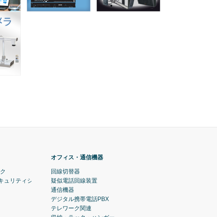
オフィス・通信機器
ック
回線切替器
セキュリティシステム)
疑似電話回線装置
通信機器
デジタル携帯電話PBX
テレワーク関連