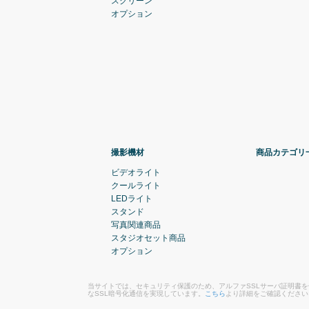
スクリーン
オプション
撮影機材
商品カテゴリ
ビデオライト
クールライト
LEDライト
スタンド
写真関連商品
スタジオセット商品
オプション
当サイトでは、セキュリティ保護のため、アルファSSLサーバ証明書
なSSL暗号化通信を実現しています。
こちら
より詳細をご確認ください