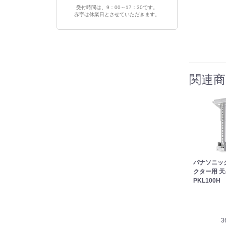
受付時間は、9：00～17：30です。
赤字は休業日とさせていただきます。
関連商
パナソニック 
クター用 天吊
PKL100H
3