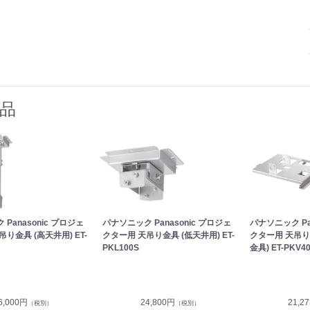
品
Panasonic プロジェ
パナソニック Panasonic プロジェ
パナソニック Pa
り金具 (高天井用) ET-
クター用 天吊り金具 (低天井用) ET-
クター用 天吊り
PKL100S
金具) ET-PKV4
6,000円
24,800円
21,2
（税別）
（税別）