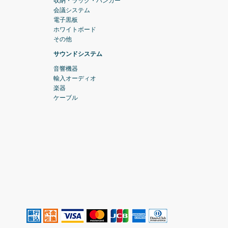
収納・ラック・ハンガー
会議システム
電子黒板
ホワイトボード
その他
サウンドシステム
音響機器
輸入オーディオ
楽器
ケーブル