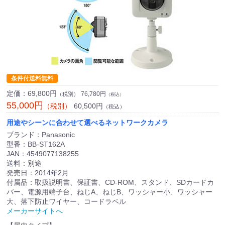
条件付送料無料
定価：
69,800円
76,780円
（税別）
（税込）
55,000円
60,500円
（税別）
（税込）
用途やシーンに合わせて選べるネットワークカメラ
ブランド：Panasonic
型番：BB-ST162A
JAN：4549077138255
送料：別途
発売日：2014年2月
付属品：取扱説明書、保証書、CD-ROM、スタンド、SDカードカ
バー、電源用端子台、ねじA、ねじB、ワッシャー小、ワッシャー
大、落下防止ワイヤー、コードラベル
メーカーサイトへ