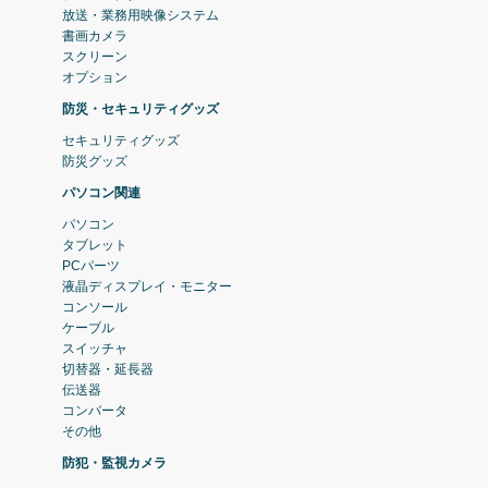
放送・業務用映像システム
書画カメラ
スクリーン
オプション
防災・セキュリティグッズ
セキュリティグッズ
防災グッズ
パソコン関連
パソコン
タブレット
PCパーツ
液晶ディスプレイ・モニター
コンソール
ケーブル
スイッチャ
切替器・延長器
伝送器
コンバータ
その他
防犯・監視カメラ