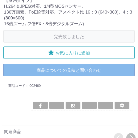
【屋内タイプ】
H.264＆JPEG対応、1/4型MOSセンサー、
130万画素、PoE給電対応、アスペクト比 16：9 (640×360)、4：3
(800×600)
16倍ズーム (2倍EX・8倍デジタルズーム)
完売致しました
お気に入りに追加
商品についての見積と問い合わせ
商品コード：
002460
関連商品