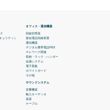
オフィス・通信機器
ック
回線切替器
セキュリティシステム)
疑似電話回線装置
通信機器
デジタル携帯電話PBX
テレワーク関連
収納・ラック・ハンガー
会議システム
電子黒板
ホワイトボード
その他
サウンドシステム
音響機器
輸入オーディオ
楽器
ケーブル