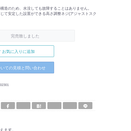
水構造のため、水没しても故障することはありません。
応じて安定した設置ができる高さ調整ネジ(アジャストスク
完売致しました
お気に入りに追加
ついての見積と問い合わせ
02301
伝えます。