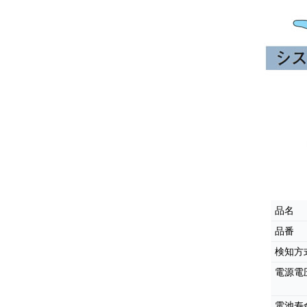
品名
品番
検知方
電源電
電池寿