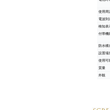
使用周
電波到
検知表
付帯機
防水構
設置場
使用可
質量
外観