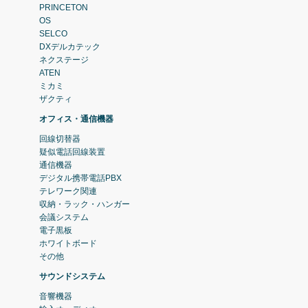
PRINCETON
OS
SELCO
DXデルカテック
ネクステージ
ATEN
ミカミ
ザクティ
オフィス・通信機器
回線切替器
疑似電話回線装置
通信機器
デジタル携帯電話PBX
テレワーク関連
収納・ラック・ハンガー
会議システム
電子黒板
ホワイトボード
その他
サウンドシステム
音響機器