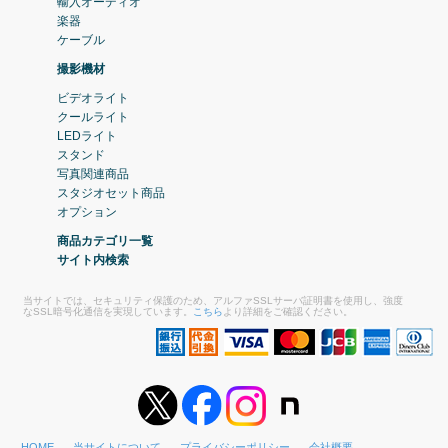
輸入オーディオ
楽器
ケーブル
撮影機材
ビデオライト
クールライト
LEDライト
スタンド
写真関連商品
スタジオセット商品
オプション
商品カテゴリ一覧
サイト内検索
当サイトでは、セキュリティ保護のため、アルファSSLサーバ証明書を使用し、強度
なSSL暗号化通信を実現しています。
こちら
より詳細をご確認ください。
HOME
当サイトについて
プライバシーポリシー
会社概要