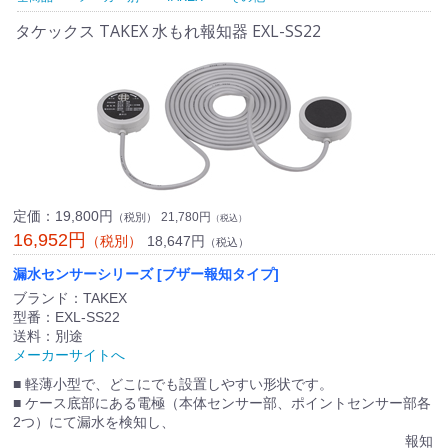
タケックス TAKEX 水もれ報知器 EXL-SS22
定価：
19,800円
21,780円
（税別）
（税込）
16,952円
18,647円
（税別）
（税込）
漏水センサーシリーズ [ブザー報知タイプ]
ブランド：TAKEX
型番：EXL-SS22
送料：別途
メーカーサイトへ
■ 軽薄小型で、どこにでも設置しやすい形状です。
■ ケース底部にある電極（本体センサー部、ポイントセンサー部各
2つ）にて漏水を検知し、
報知