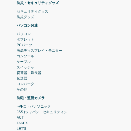
防災・セキュリティグッズ
セキュリティグッズ
防災グッズ
パソコン関連
パソコン
タブレット
PCパーツ
液晶ディスプレイ・モニター
コンソール
ケーブル
スイッチャ
切替器・延長器
伝送器
コンバータ
その他
防犯・監視カメラ
i-PRO・パナソニック
JSS (ジャパン・セキュリティシステム)
ACTi
TAKEX
LET'S