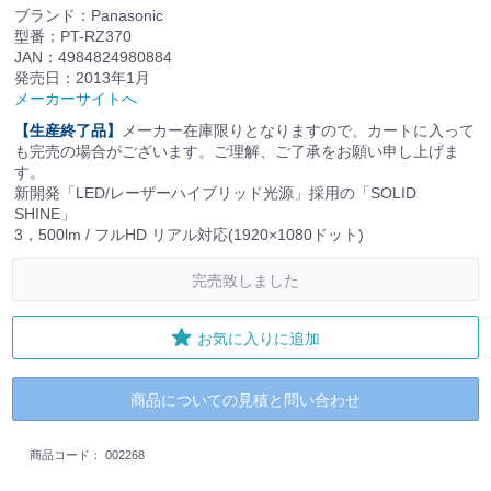
ブランド：Panasonic
型番：PT-RZ370
JAN：4984824980884
発売日：2013年1月
メーカーサイトへ
【生産終了品】
メーカー在庫限りとなりますので、カートに入って
も完売の場合がございます。ご理解、ご了承をお願い申し上げま
す。
新開発「LED/レーザーハイブリッド光源」採用の「SOLID
SHINE」
3，500lm / フルHD リアル対応(1920×1080ドット)
完売致しました
お気に入りに追加
商品についての見積と問い合わせ
商品コード：
002268