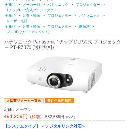
全商品
メーカー別
パナソニック
プロジェクター
1チップDLP方式プロジェクター
全商品
音響・映像
プロジェクター
パナソニック
レーザー光源
全商品
音響・映像
プロジェクター
解像度
フルHD (ワイドアスペクト)
パナソニック Panasonic 1チップ DLP方式 プロジェクタ
ー PT-RZ370 (送料無料)
大型商品メーカー直送
条件付送料無料
定価：オープン
484,259円
532,685円
（税別）
（税込）
【システムタイプ】 ＜デジタルリンク対応＞