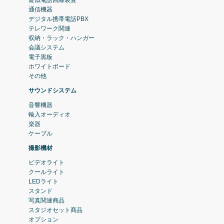
通信機器
デジタル携帯電話PBX
テレワーク関連
収納・ラック・ハンガー
会議システム
電子黒板
ホワイトボード
その他
サウンドシステム
音響機器
輸入オーディオ
楽器
ケーブル
撮影機材
ビデオライト
クールライト
LEDライト
スタンド
写真関連商品
スタジオセット商品
オプション