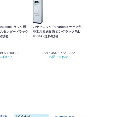
nasonic ラック形
パナソニック Panasonic ラック形
パナソニック Panas
 スタンダードラック
非常用放送設備 ロングラック WL-
架(スタンダードラック)
料無料)
8500A (送料無料)
(送料無料) 【受注
9077200839
JAN：4549077200822
JAN：49848
い合わせ
お問い合わせ
328,000円