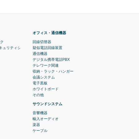
オフィス・通信機器
ック
回線切替器
セキュリティシステム)
疑似電話回線装置
通信機器
デジタル携帯電話PBX
テレワーク関連
収納・ラック・ハンガー
会議システム
電子黒板
ホワイトボード
その他
サウンドシステム
音響機器
輸入オーディオ
楽器
ケーブル