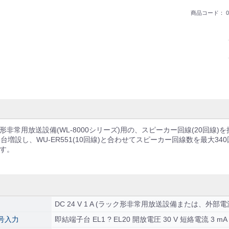
商品コード：
0
形非常用放送設備(WL-8000シリーズ)用の、スピーカー回線(20回線
6台増設し、WU-ER551(10回線)と合わせてスピーカー回線数を最大3
す。
DC 24 V 1 A (ラック形非常用放送設備または、外部
号入力
即結端子台 EL1 ? EL20 開放電圧 30 V 短絡電流 3 mA