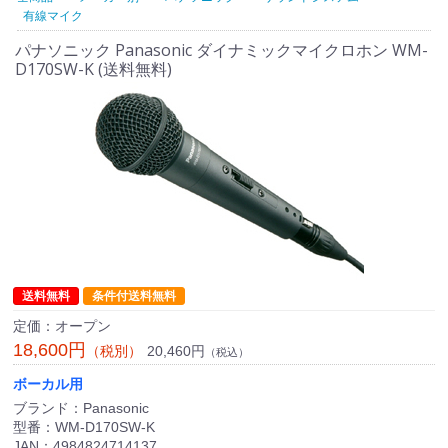
有線マイク
パナソニック Panasonic ダイナミックマイクロホン WM-
D170SW-K (送料無料)
送料無料
条件付送料無料
定価：オープン
18,600円
20,460円
（税別）
（税込）
ボーカル用
ブランド：Panasonic
型番：WM-D170SW-K
JAN：4984824714137