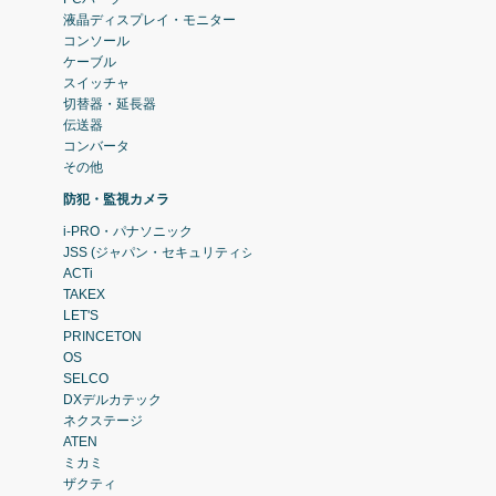
液晶ディスプレイ・モニター
コンソール
ケーブル
スイッチャ
切替器・延長器
伝送器
コンバータ
その他
防犯・監視カメラ
i-PRO・パナソニック
JSS (ジャパン・セキュリティシステム)
ACTi
TAKEX
LET'S
PRINCETON
OS
SELCO
DXデルカテック
ネクステージ
ATEN
ミカミ
ザクティ