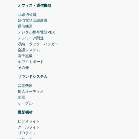
オフィス・通信機器
回線切替器
疑似電話回線装置
通信機器
デジタル携帯電話PBX
テレワーク関連
収納・ラック・ハンガー
会議システム
電子黒板
ホワイトボード
その他
サウンドシステム
音響機器
輸入オーディオ
楽器
ケーブル
撮影機材
ビデオライト
クールライト
LEDライト