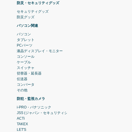
防災・セキュリティグッズ
セキュリティグッズ
防災グッズ
パソコン関連
パソコン
タブレット
PCパーツ
液晶ディスプレイ・モニター
コンソール
ケーブル
スイッチャ
切替器・延長器
伝送器
コンバータ
その他
防犯・監視カメラ
i-PRO・パナソニック
JSS (ジャパン・セキュリティシステム)
ACTi
TAKEX
LET'S