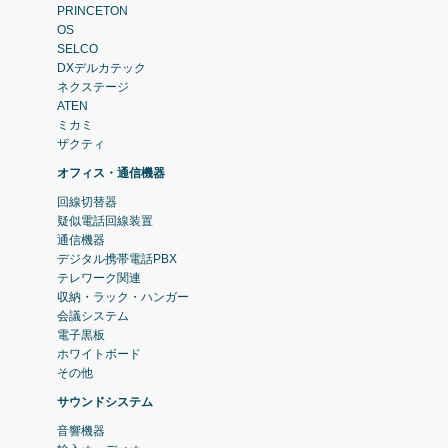
PRINCETON
OS
SELCO
DXデルカテック
ネクステージ
ATEN
ミカミ
ザクティ
オフィス・通信機器
回線切替器
疑似電話回線装置
通信機器
デジタル携帯電話PBX
テレワーク関連
収納・ラック・ハンガー
会議システム
電子黒板
ホワイトボード
その他
サウンドシステム
音響機器