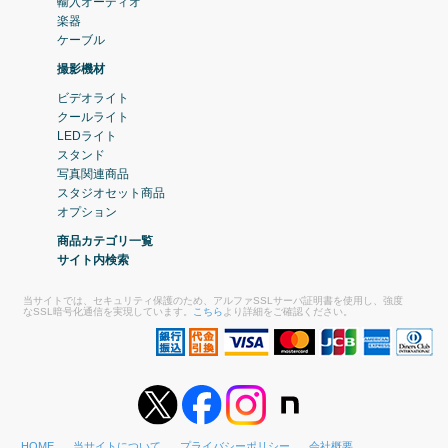
輸入オーディオ
楽器
ケーブル
撮影機材
ビデオライト
クールライト
LEDライト
スタンド
写真関連商品
スタジオセット商品
オプション
商品カテゴリ一覧
サイト内検索
当サイトでは、セキュリティ保護のため、アルファSSLサーバ証明書を使用し、強度
なSSL暗号化通信を実現しています。
こちら
より詳細をご確認ください。
HOME
当サイトについて
プライバシーポリシー
会社概要