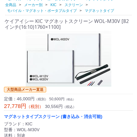
全商品
メーカー別
KIC
スクリーン
モバイル・マグネット・ポータブルタイプ
マグネットタイプ
ケイアイシー KIC マグネットスクリーン WOL-M30V [82
インチ(16:10)1760×1100]
大型商品メーカー直送
定価：
46,000円
50,600円
（税別）
（税込）
27,778円
30,556円
（税別）
（税込）
マグネットタイプスクリーン (書き込み・消去可能)
ブランド：KIC
型番：WOL-M30V
送料：別途