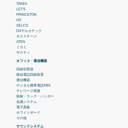
TAKEX
LET'S
PRINCETON
OS
SELCO
DXデルカテック
ネクステージ
ATEN
ミカミ
ザクティ
オフィス・通信機器
回線切替器
疑似電話回線装置
通信機器
デジタル携帯電話PBX
テレワーク関連
収納・ラック・ハンガー
会議システム
電子黒板
ホワイトボード
その他
サウンドシステム