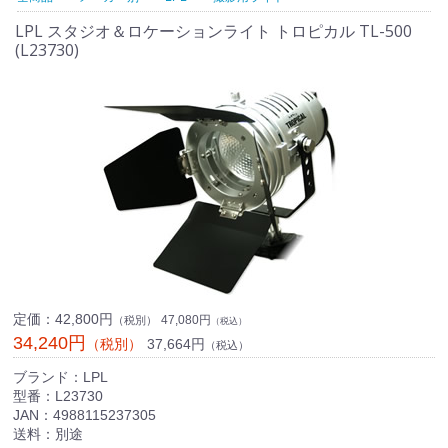
LPL スタジオ＆ロケーションライト トロピカル TL-500
(L23730)
定価：
42,800円
47,080円
（税別）
（税込）
34,240円
37,664円
（税別）
（税込）
ブランド：LPL
型番：L23730
JAN：4988115237305
送料：別途