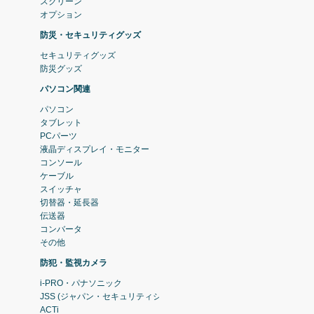
スクリーン
オプション
防災・セキュリティグッズ
セキュリティグッズ
防災グッズ
パソコン関連
パソコン
タブレット
PCパーツ
液晶ディスプレイ・モニター
コンソール
ケーブル
スイッチャ
切替器・延長器
伝送器
コンバータ
その他
防犯・監視カメラ
i-PRO・パナソニック
JSS (ジャパン・セキュリティシステム)
ACTi