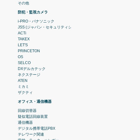
その他
防犯・監視カメラ
i-PRO・パナソニック
JSS (ジャパン・セキュリティシステム)
ACTi
TAKEX
LET'S
PRINCETON
OS
SELCO
DXデルカテック
ネクステージ
ATEN
ミカミ
ザクティ
オフィス・通信機器
回線切替器
疑似電話回線装置
通信機器
デジタル携帯電話PBX
テレワーク関連