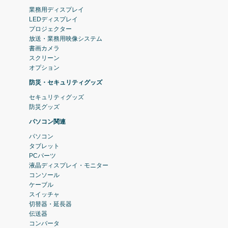
業務用ディスプレイ
LEDディスプレイ
プロジェクター
放送・業務用映像システム
書画カメラ
スクリーン
オプション
防災・セキュリティグッズ
セキュリティグッズ
防災グッズ
パソコン関連
パソコン
タブレット
PCパーツ
液晶ディスプレイ・モニター
コンソール
ケーブル
スイッチャ
切替器・延長器
伝送器
コンバータ