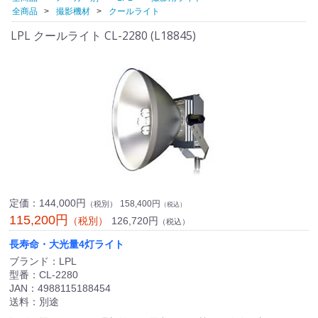
全商品
撮影機材
クールライト
LPL クールライト CL-2280 (L18845)
定価：
144,000円
158,400円
（税別）
（税込）
115,200円
126,720円
（税別）
（税込）
長寿命・大光量4灯ライト
ブランド：LPL
型番：CL-2280
JAN：4988115188454
送料：別途