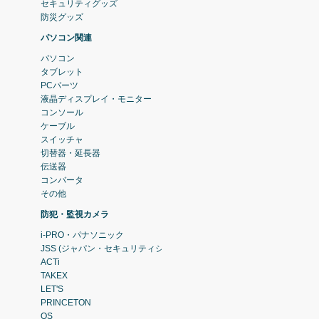
セキュリティグッズ
防災グッズ
パソコン関連
パソコン
タブレット
PCパーツ
液晶ディスプレイ・モニター
コンソール
ケーブル
スイッチャ
切替器・延長器
伝送器
コンバータ
その他
防犯・監視カメラ
i-PRO・パナソニック
JSS (ジャパン・セキュリティシステム)
ACTi
TAKEX
LET'S
PRINCETON
OS