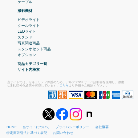
ケーブル
撮影機材
ビデオライト
クールライト
LEDライト
スタンド
写真関連商品
スタジオセット商品
オプション
商品カテゴリ一覧
サイト内検索
当サイトでは、セキュリティ保護のため、アルファSSLサーバ証明書を使用し、強度
なSSL暗号化通信を実現しています。
こちら
より詳細をご確認ください。
HOME
当サイトについて
プライバシーポリシー
会社概要
特定商取引法に基づく表記
お問い合わせ