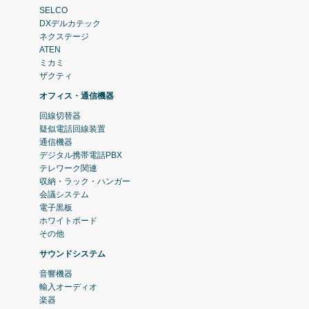
SELCO
DXデルカテック
ネクステージ
ATEN
ミカミ
ザクティ
オフィス・通信機器
回線切替器
疑似電話回線装置
通信機器
デジタル携帯電話PBX
テレワーク関連
収納・ラック・ハンガー
会議システム
電子黒板
ホワイトボード
その他
サウンドシステム
音響機器
輸入オーディオ
楽器