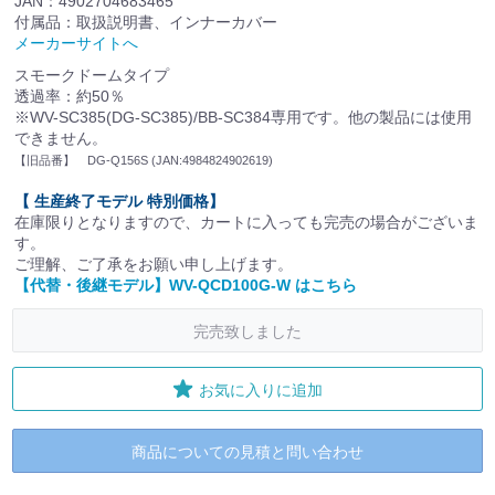
JAN：4902704683465
付属品：取扱説明書、インナーカバー
メーカーサイトへ
スモークドームタイプ
透過率：約50％
※WV-SC385(DG-SC385)/BB-SC384専用です。他の製品には使用
できません。
【旧品番】 DG-Q156S (JAN:4984824902619)
【 生産終了モデル 特別価格】
在庫限りとなりますので、カートに入っても完売の場合がございま
す。
ご理解、ご了承をお願い申し上げます。
【代替・後継モデル】WV-QCD100G-W はこちら
完売致しました
お気に入りに追加
商品についての見積と問い合わせ