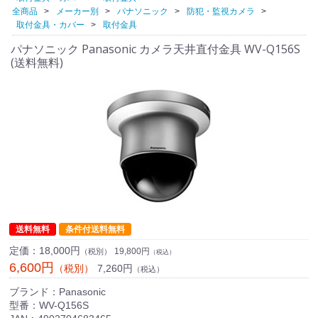
全商品
メーカー別
パナソニック
防犯・監視カメラ
取付金具・カバー
取付金具
パナソニック Panasonic カメラ天井直付金具 WV-Q156S
(送料無料)
送料無料
条件付送料無料
定価：
18,000円
19,800円
（税別）
（税込）
6,600円
7,260円
（税別）
（税込）
ブランド：Panasonic
型番：WV-Q156S