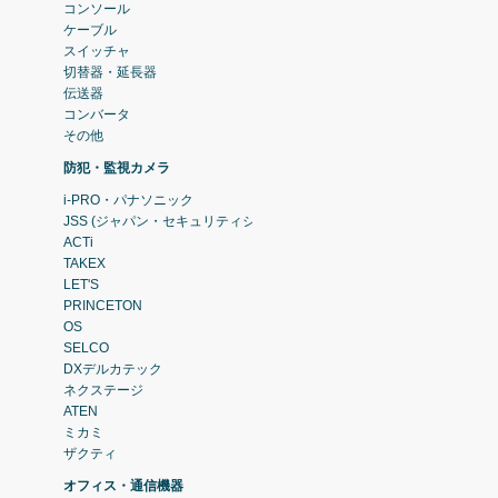
コンソール
ケーブル
スイッチャ
切替器・延長器
伝送器
コンバータ
その他
防犯・監視カメラ
i-PRO・パナソニック
JSS (ジャパン・セキュリティシステム)
ACTi
TAKEX
LET'S
PRINCETON
OS
SELCO
DXデルカテック
ネクステージ
ATEN
ミカミ
ザクティ
オフィス・通信機器