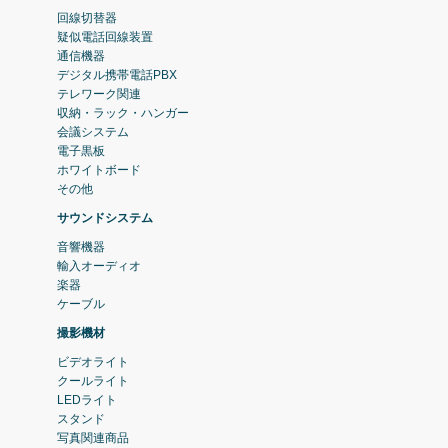
回線切替器
疑似電話回線装置
通信機器
デジタル携帯電話PBX
テレワーク関連
収納・ラック・ハンガー
会議システム
電子黒板
ホワイトボード
その他
サウンドシステム
音響機器
輸入オーディオ
楽器
ケーブル
撮影機材
ビデオライト
クールライト
LEDライト
スタンド
写真関連商品