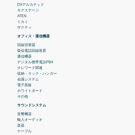
DXデルカテック
ネクステージ
ATEN
ミカミ
ザクティ
オフィス・通信機器
回線切替器
疑似電話回線装置
通信機器
デジタル携帯電話PBX
テレワーク関連
収納・ラック・ハンガー
会議システム
電子黒板
ホワイトボード
その他
サウンドシステム
音響機器
輸入オーディオ
楽器
ケーブル