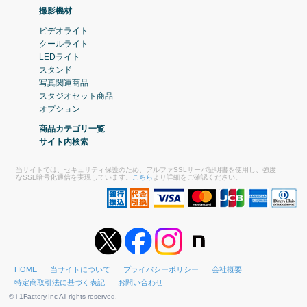
撮影機材
ビデオライト
クールライト
LEDライト
スタンド
写真関連商品
スタジオセット商品
オプション
商品カテゴリ一覧
サイト内検索
当サイトでは、セキュリティ保護のため、アルファSSLサーバ証明書を使用し、強度
なSSL暗号化通信を実現しています。
こちら
より詳細をご確認ください。
HOME
当サイトについて
プライバシーポリシー
会社概要
特定商取引法に基づく表記
お問い合わせ
© i-1Factory.Inc All rights reserved.