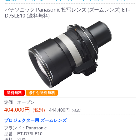
パナソニック Panasonic 投写レンズ (ズームレンズ) ET-
D75LE10 (送料無料)
送料無料
条件付送料無料
定価：オープン
404,000円
444,400円
（税別）
（税込）
プロジェクター用 ズームレンズ
ブランド：Panasonic
型番：ET-D75LE10
送料：別途