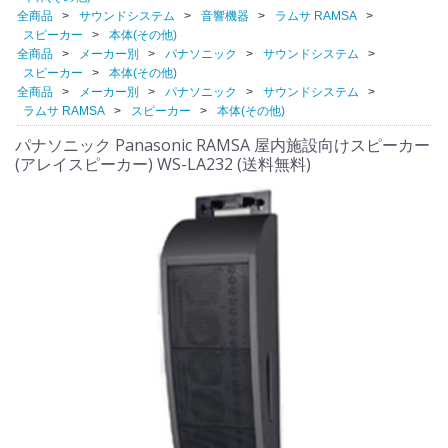
全商品
サウンドシステム
音響機器
ラムサ RAMSA
スピーカー
本体(その他)
全商品
メーカー別
パナソニック
サウンドシステム
スピーカー
本体(その他)
全商品
メーカー別
パナソニック
サウンドシステム
ラムサ RAMSA
スピーカー
本体(その他)
パナソニック Panasonic RAMSA 屋内施設向けスピーカー
(アレイスピーカー) WS-LA232 (送料無料)