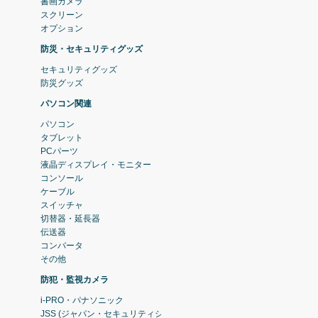
書画カメラ
スクリーン
オプション
防災・セキュリティグッズ
セキュリティグッズ
防災グッズ
パソコン関連
パソコン
タブレット
PCパーツ
液晶ディスプレイ・モニター
コンソール
ケーブル
スイッチャ
切替器・延長器
伝送器
コンバータ
その他
防犯・監視カメラ
i-PRO・パナソニック
JSS (ジャパン・セキュリティシステム)