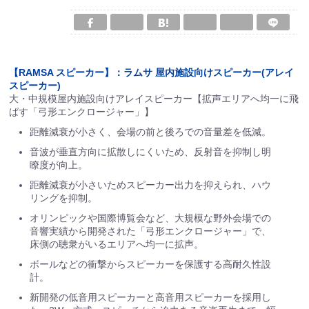
【RAMSA スピーカー】：ラムサ 屋内施設向けスピーカー(アレイ
スピーカー)
大・中規模屋内施設向けアレイスピーカー【拡声エリアへ均一に飛
ばす「弓形エンクロージャー」】
距離減衰が小さく、会場の前と後ろでの音量差を低減。
音波が垂直方向に拡散しにくいため、反射音を抑制し明
瞭度が向上。
距離減衰が小さいためスピーカー出力を抑えられ、ハウ
リングを抑制。
オリンピックや国際博覧会など、大規模な野外会場での
音響実績から開発された「弓形エンクロージャー」で、
床側の聴衆がいるエリアへ均一に拡声。
ボールなどの衝撃からスピーカーを保護する高耐久性設
計。
新開発の低音用スピーカーと高音用スピーカーを採用し