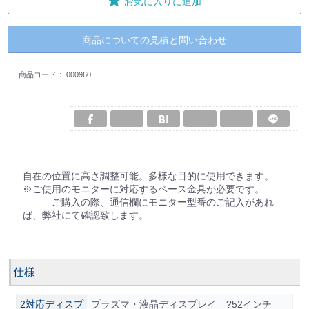
お気に入りに追加
商品についての見積と問い合わせ
商品コード：
000960
自在の位置に高さ調整可能。多様な目的に使用できます。
※ご使用のモニターに対応するベース金具が必要です。
ご購入の際、通信欄にモニター型番のご記入があれ
ば、弊社にて確認致します。
仕様
2対応ディスプ
プラズマ・液晶ディスプレイ ?52インチ