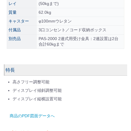
レイ
(50kgまで)
質量
62.0kg
キャスター
φ100mmウレタン
付属品
3口コンセント／コード収納ボックス
別売品
PAS-2000 2連式用受け金具：2連設置は2台
合計60kgまで
特長
高さフリー調整可能
ディスプレイ傾斜調整可能
ディスプレイ縦横設置可能
商品のPDF図面データへ