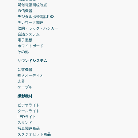
疑似電話回線装置
通信機器
デジタル携帯電話PBX
テレワーク関連
収納・ラック・ハンガー
会議システム
電子黒板
ホワイトボード
その他
サウンドシステム
音響機器
輸入オーディオ
楽器
ケーブル
撮影機材
ビデオライト
クールライト
LEDライト
スタンド
写真関連商品
スタジオセット商品