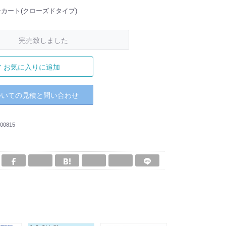
カート(クローズドタイプ)
完売致しました
お気に入りに追加
ついての見積と問い合わせ
00815