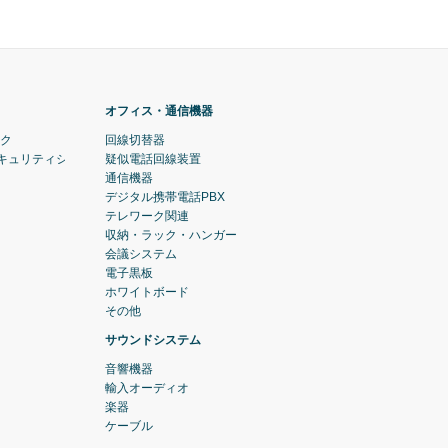
オフィス・通信機器
ック
回線切替器
セキュリティシステム)
疑似電話回線装置
通信機器
デジタル携帯電話PBX
テレワーク関連
収納・ラック・ハンガー
会議システム
電子黒板
ホワイトボード
その他
サウンドシステム
音響機器
輸入オーディオ
楽器
ケーブル