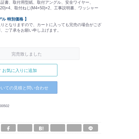
保証書、取付用型紙、取付アングル、安全ワイヤー、
120)×4、取付ねじ(M4×50)×2、工事説明書、ワッシャー
デル 特別価格 】
限りとなりますので、カートに入っても完売の場合がござ
解、ご了承をお願い申し上げます。
完売致しました
お気に入りに追加
ついての見積と問い合わせ
00502