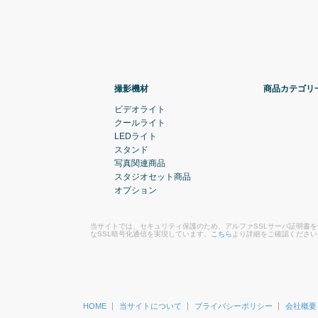
撮影機材
商品カテゴリ
ビデオライト
クールライト
LEDライト
スタンド
写真関連商品
スタジオセット商品
オプション
当サイトでは、セキュリティ保護のため、アルファSSLサーバ証明書
なSSL暗号化通信を実現しています。
こちら
より詳細をご確認ください
HOME
当サイトについて
プライバシーポリシー
会社概要