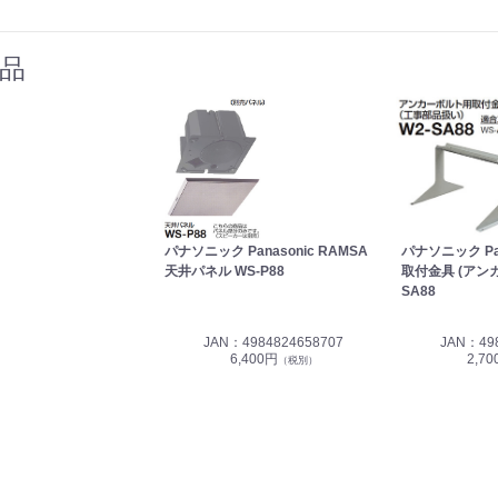
品
パナソニック Panasonic RAMSA
パナソニック Pan
天井パネル WS-P88
取付金具 (アンカ
SA88
JAN：4984824658707
JAN：49
6,400円
2,7
（税別）