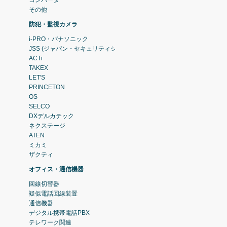
コンバータ
その他
防犯・監視カメラ
i-PRO・パナソニック
JSS (ジャパン・セキュリティシステム)
ACTi
TAKEX
LET'S
PRINCETON
OS
SELCO
DXデルカテック
ネクステージ
ATEN
ミカミ
ザクティ
オフィス・通信機器
回線切替器
疑似電話回線装置
通信機器
デジタル携帯電話PBX
テレワーク関連