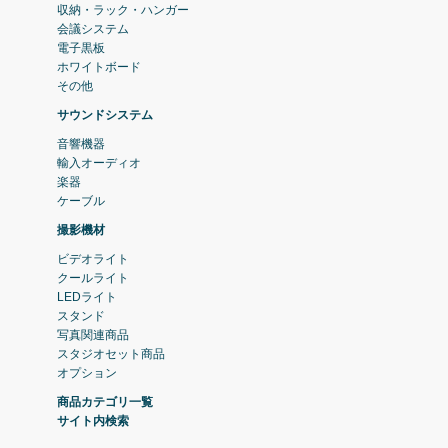
収納・ラック・ハンガー
会議システム
電子黒板
ホワイトボード
その他
サウンドシステム
音響機器
輸入オーディオ
楽器
ケーブル
撮影機材
ビデオライト
クールライト
LEDライト
スタンド
写真関連商品
スタジオセット商品
オプション
商品カテゴリ一覧
サイト内検索