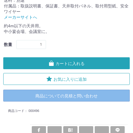
送料：別途
付属品：取扱説明書、保証書、天井取付パネル、取付用型紙、安全
ワイヤー
メーカーサイトへ
約4m以下の天井用。
中小宴会場、会議室に。
数量
カートに入れる
お気に入りに追加
商品についての見積と問い合わせ
商品コード：
000496