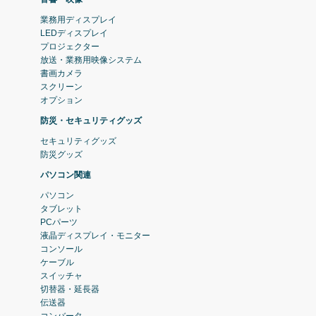
業務用ディスプレイ
LEDディスプレイ
プロジェクター
放送・業務用映像システム
書画カメラ
スクリーン
オプション
防災・セキュリティグッズ
セキュリティグッズ
防災グッズ
パソコン関連
パソコン
タブレット
PCパーツ
液晶ディスプレイ・モニター
コンソール
ケーブル
スイッチャ
切替器・延長器
伝送器