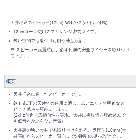
天井埋込スピーカー(12cm) WS-A22 (パネル付属)
12cmコーン使用のフルレンジ密閉タイプ。
狭い空間でも取付け可能な薄型設計。
※ スピーカー設置時は、必ず付属の安全ワイヤーを取り付け
て下さい。
概要
天井埋込に適したスピーカーです。
約4m以下の天井での使用に適し、広いエリアで明瞭なス
ピーチ拡声を可能にします。
(2kHz付近で広指向性を実現、天井に複数個を埋め込んで
も低音がかぶらない音質)
天井裏の狭い天井でも取り付けられる、奥行き110mm(天
井表面からスピーカー背面までの距離)の薄型設計です。