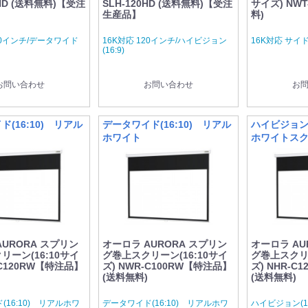
0HD (送料無料)【受注
SLH-120HD (送料無料)【受注
サイズ) NWT
生産品】
料)
20インチ/データワイド
16K対応 120インチ/ハイビジョン
16K対応 サイ
(16:9)
お問い合わせ
お問い合わせ
お
(16:10) リアル
データワイド(16:10) リアル
ハイビジョン(
ホワイト
ホワイトス
AURORA スプリン
オーロラ AURORA スプリン
オーロラ AU
リーン(16:10サイ
グ巻上スクリーン(16:10サイ
グ巻上スクリー
-C120RW【特注品】
ズ) NWR-C100RW【特注品】
ズ) NHR-C
(送料無料)
(送料無料)
(16:10) リアルホワ
データワイド(16:10) リアルホワ
ハイビジョン(1