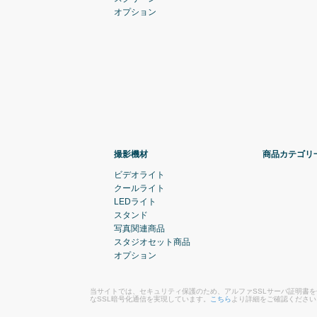
オプション
撮影機材
商品カテゴリ
ビデオライト
クールライト
LEDライト
スタンド
写真関連商品
スタジオセット商品
オプション
当サイトでは、セキュリティ保護のため、アルファSSLサーバ証明書
なSSL暗号化通信を実現しています。
こちら
より詳細をご確認ください