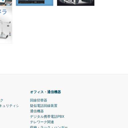
オフィス・通信機器
ック
回線切替器
セキュリティシステム)
疑似電話回線装置
通信機器
デジタル携帯電話PBX
テレワーク関連
収納・ラック・ハンガー