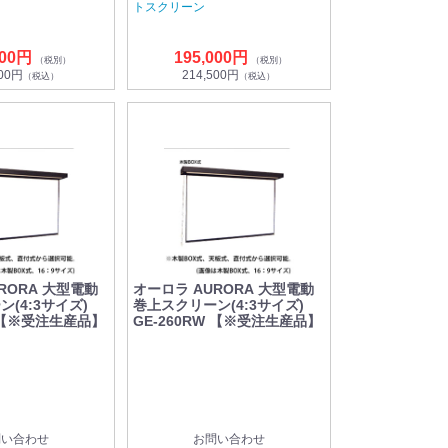
トスクリーン
000円
195,000円
（税別）
（税別）
500円
214,500円
（税込）
（税込）
RORA 大型電動
オーロラ AURORA 大型電動
(4:3サイズ)
巻上スクリーン(4:3サイズ)
W 【※受注生産品】
GE-260RW 【※受注生産品】
問い合わせ
お問い合わせ