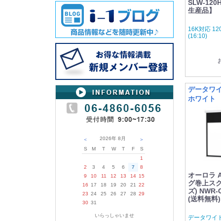
SLW-12
生産品】
16K対応 1
(16:10)
データワイド
ホワイト
2026年
8月
＜
＞
S
M
T
W
T
F
S
1
2
3
4
5
6
7
8
オーロラ 
9
10
11
12
13
14
15
グ巻上スク
16
17
18
19
20
21
22
ズ) NWR
23
24
25
26
27
28
29
(送料無料)
30
31
いらっしゃいませ
データワイド