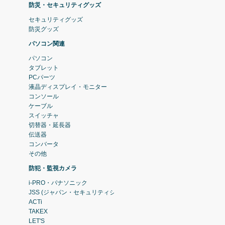
防災・セキュリティグッズ
セキュリティグッズ
防災グッズ
パソコン関連
パソコン
タブレット
PCパーツ
液晶ディスプレイ・モニター
コンソール
ケーブル
スイッチャ
切替器・延長器
伝送器
コンバータ
その他
防犯・監視カメラ
i-PRO・パナソニック
JSS (ジャパン・セキュリティシステム)
ACTi
TAKEX
LET'S