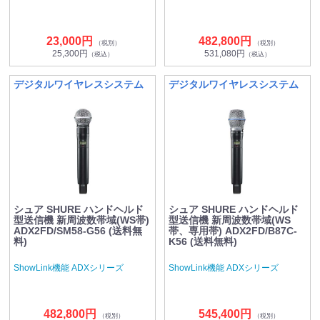
23,000円
482,800円
（税別）
（税別）
25,300円
531,080円
（税込）
（税込）
デジタルワイヤレスシステム
デジタルワイヤレスシステム
シュア SHURE ハンドヘルド
シュア SHURE ハンドヘルド
型送信機 新周波数帯域(WS帯)
型送信機 新周波数帯域(WS
ADX2FD/SM58-G56 (送料無
帯、専用帯) ADX2FD/B87C-
料)
K56 (送料無料)
ShowLink機能 ADXシリーズ
ShowLink機能 ADXシリーズ
482,800円
545,400円
（税別）
（税別）