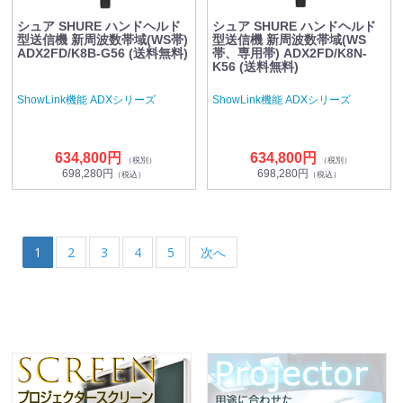
シュア SHURE ハンドヘルド
シュア SHURE ハンドヘルド
型送信機 新周波数帯域(WS帯)
型送信機 新周波数帯域(WS
ADX2FD/K8B-G56 (送料無料)
帯、専用帯) ADX2FD/K8N-
K56 (送料無料)
ShowLink機能 ADXシリーズ
ShowLink機能 ADXシリーズ
634,800円
634,800円
（税別）
（税別）
698,280円
698,280円
（税込）
（税込）
1
2
3
4
5
次へ