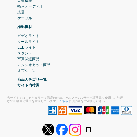
音響機器
輸入オーディオ
楽器
ケーブル
撮影機材
ビデオライト
クールライト
LEDライト
スタンド
写真関連商品
スタジオセット商品
オプション
商品カテゴリ一覧
サイト内検索
当サイトでは、セキュリティ保護のため、アルファSSLサーバ証明書を使用し、強度
なSSL暗号化通信を実現しています。
こちら
より詳細をご確認ください。