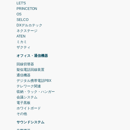
LET'S
PRINCETON
OS
SELCO
DXデルカテック
ネクステージ
ATEN
ミカミ
ザクティ
オフィス・通信機器
回線切替器
疑似電話回線装置
通信機器
デジタル携帯電話PBX
テレワーク関連
収納・ラック・ハンガー
会議システム
電子黒板
ホワイトボード
その他
サウンドシステム