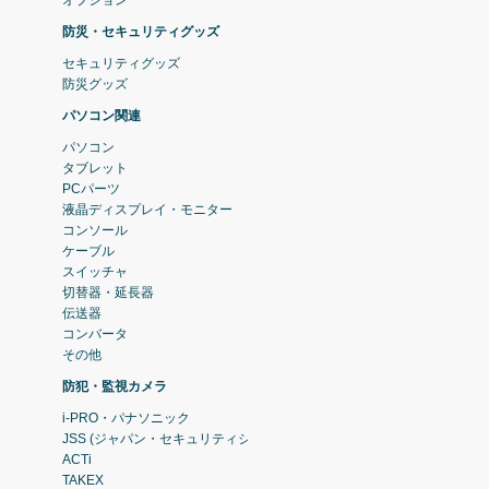
防災・セキュリティグッズ
セキュリティグッズ
防災グッズ
パソコン関連
パソコン
タブレット
PCパーツ
液晶ディスプレイ・モニター
コンソール
ケーブル
スイッチャ
切替器・延長器
伝送器
コンバータ
その他
防犯・監視カメラ
i-PRO・パナソニック
JSS (ジャパン・セキュリティシステム)
ACTi
TAKEX