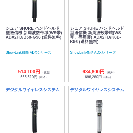
シュア SHURE ハンドヘルド
シュア SHURE ハンドヘルド
型送信機 新周波数帯域(WS帯)
型送信機 新周波数帯域(WS
ADX2FD/B58-G56 (送料無料)
帯、専用帯) ADX2FD/K8B-
K56 (送料無料)
ShowLink機能 ADXシリーズ
ShowLink機能 ADXシリーズ
514,100円
634,800円
（税別）
（税別）
565,510円
698,280円
（税込）
（税込）
デジタルワイヤレスシステム
デジタルワイヤレスシステム