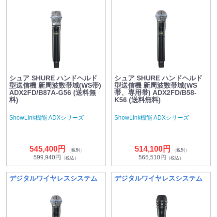
シュア SHURE ハンドヘルド
シュア SHURE ハンドヘルド
型送信機 新周波数帯域(WS帯)
型送信機 新周波数帯域(WS
ADX2FD/B87A-G56 (送料無
帯、専用帯) ADX2FD/B58-
料)
K56 (送料無料)
ShowLink機能 ADXシリーズ
ShowLink機能 ADXシリーズ
545,400円
514,100円
（税別）
（税別）
599,940円
565,510円
（税込）
（税込）
デジタルワイヤレスシステム
デジタルワイヤレスシステム