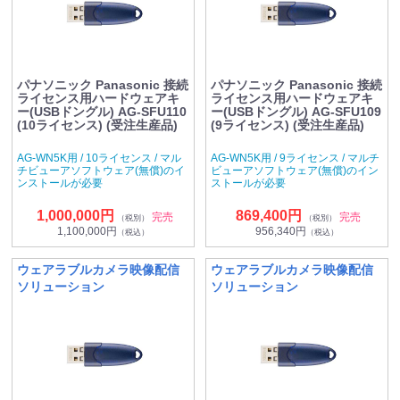
パナソニック Panasonic 接続
パナソニック Panasonic 接続
ライセンス用ハードウェアキ
ライセンス用ハードウェアキ
ー(USBドングル) AG-SFU110
ー(USBドングル) AG-SFU109
(10ライセンス) (受注生産品)
(9ライセンス) (受注生産品)
AG-WN5K用 / 10ライセンス / マル
AG-WN5K用 / 9ライセンス / マルチ
チビューアソフトウェア(無償)のイ
ビューアソフトウェア(無償)のイン
ンストールが必要
ストールが必要
1,000,000円
869,400円
完売
完売
（税別）
（税別）
1,100,000円
956,340円
（税込）
（税込）
ウェアラブルカメラ映像配信
ウェアラブルカメラ映像配信
ソリューション
ソリューション