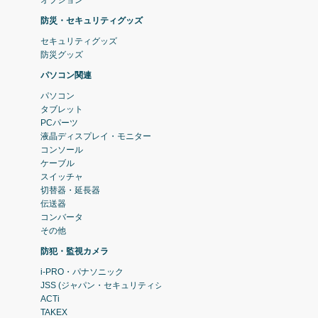
防災・セキュリティグッズ
セキュリティグッズ
防災グッズ
パソコン関連
パソコン
タブレット
PCパーツ
液晶ディスプレイ・モニター
コンソール
ケーブル
スイッチャ
切替器・延長器
伝送器
コンバータ
その他
防犯・監視カメラ
i-PRO・パナソニック
JSS (ジャパン・セキュリティシステム)
ACTi
TAKEX