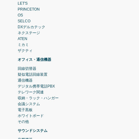
LET'S
PRINCETON
OS
SELCO
DXデルカテック
ネクステージ
ATEN
ミカミ
ザクティ
オフィス・通信機器
回線切替器
疑似電話回線装置
通信機器
デジタル携帯電話PBX
テレワーク関連
収納・ラック・ハンガー
会議システム
電子黒板
ホワイトボード
その他
サウンドシステム