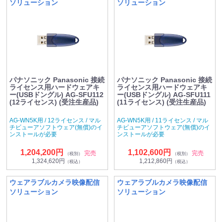
ソリューション
ソリューション
パナソニック Panasonic 接続
パナソニック Panasonic 接続
ライセンス用ハードウェアキ
ライセンス用ハードウェアキ
ー(USBドングル) AG-SFU112
ー(USBドングル) AG-SFU111
(12ライセンス) (受注生産品)
(11ライセンス) (受注生産品)
AG-WN5K用 / 12ライセンス / マル
AG-WN5K用 / 11ライセンス / マル
チビューアソフトウェア(無償)のイ
チビューアソフトウェア(無償)のイ
ンストールが必要
ンストールが必要
1,204,200円
1,102,600円
完売
完売
（税別）
（税別）
1,324,620円
1,212,860円
（税込）
（税込）
ウェアラブルカメラ映像配信
ウェアラブルカメラ映像配信
ソリューション
ソリューション