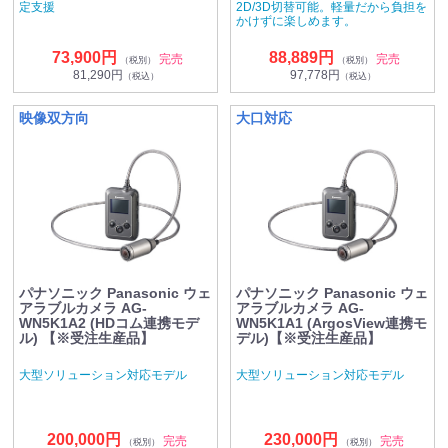
定支援
2D/3D切替可能。軽量だから負担を
かけずに楽しめます。
73,900円
88,889円
完売
完売
（税別）
（税別）
81,290円
97,778円
（税込）
（税込）
映像双方向
大口対応
パナソニック Panasonic ウェ
パナソニック Panasonic ウェ
アラブルカメラ AG-
アラブルカメラ AG-
WN5K1A2 (HDコム連携モデ
WN5K1A1 (ArgosView連携モ
ル) 【※受注生産品】
デル)【※受注生産品】
大型ソリューション対応モデル
大型ソリューション対応モデル
200,000円
230,000円
完売
完売
（税別）
（税別）