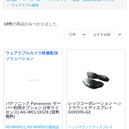
ウェアラブル端末
18
件
の商品がみつかりました。
ウェアラブルカメラ映像配信
ソリューション
パナソニック Panasonic サー
レッツコーポレーション ヘッ
バー利用オプション (2年ライ
ドマウントディスプレイ
センス) AG-WCL101Z6 (送料
GOOVIS-G2
無料)
AG-WN5K1とAG-NAMS5の接続設
ヘッドマウントディスプレイ