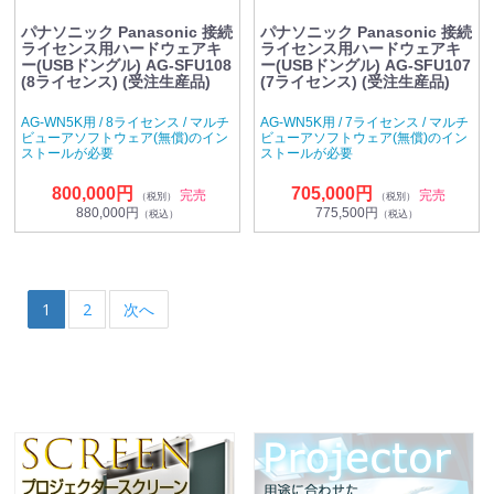
パナソニック Panasonic 接続
パナソニック Panasonic 接続
ライセンス用ハードウェアキ
ライセンス用ハードウェアキ
ー(USBドングル) AG-SFU108
ー(USBドングル) AG-SFU107
(8ライセンス) (受注生産品)
(7ライセンス) (受注生産品)
AG-WN5K用 / 8ライセンス / マルチ
AG-WN5K用 / 7ライセンス / マルチ
ビューアソフトウェア(無償)のイン
ビューアソフトウェア(無償)のイン
ストールが必要
ストールが必要
800,000円
705,000円
完売
完売
（税別）
（税別）
880,000円
775,500円
（税込）
（税込）
1
2
次へ